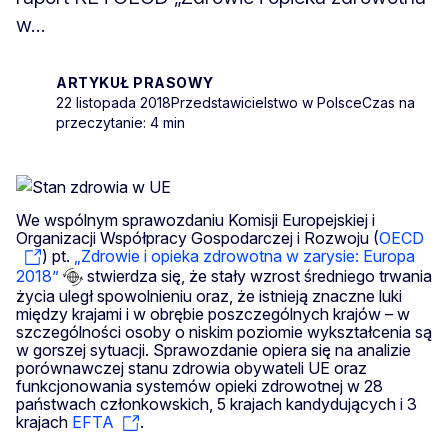
w...
ARTYKUŁ PRASOWY
22 listopada 2018
Przedstawicielstwo w Polsce
Czas na
przeczytanie: 4 min
We wspólnym sprawozdaniu Komisji Europejskiej i
Organizacji Współpracy Gospodarczej i Rozwoju (
OECD
) pt.
„Zdrowie i opieka zdrowotna w zarysie: Europa
2018”
stwierdza się, że stały wzrost średniego trwania
życia uległ spowolnieniu oraz, że istnieją znaczne luki
między krajami i w obrębie poszczególnych krajów – w
szczególności osoby o niskim poziomie wykształcenia są
w gorszej sytuacji. Sprawozdanie opiera się na analizie
porównawczej stanu zdrowia obywateli UE oraz
funkcjonowania systemów opieki zdrowotnej w 28
państwach członkowskich, 5 krajach kandydujących i 3
krajach
EFTA
.