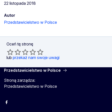
22 listopada 2018
Autor
Przedstawicielstwo w Polsce
Oceń tę stronę
lub
przekaż nam swoje uwagi
Przedstawicielstwo w Polsce
Stroną zarządza:
Przedstawicielstwo w Polsce
Facebook
Instagram
Twitter
Youtube