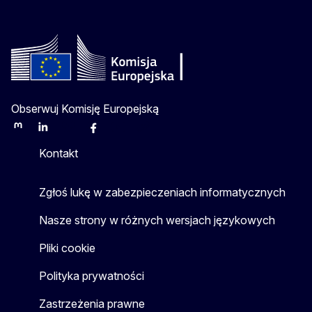
Obserwuj Komisję Europejską
Mastodon
LinkedIn
Bluesky
Facebook
Youtube
Other
Kontakt
Zgłoś lukę w zabezpieczeniach informatycznych
Nasze strony w różnych wersjach językowych
Pliki cookie
Polityka prywatności
Zastrzeżenia prawne