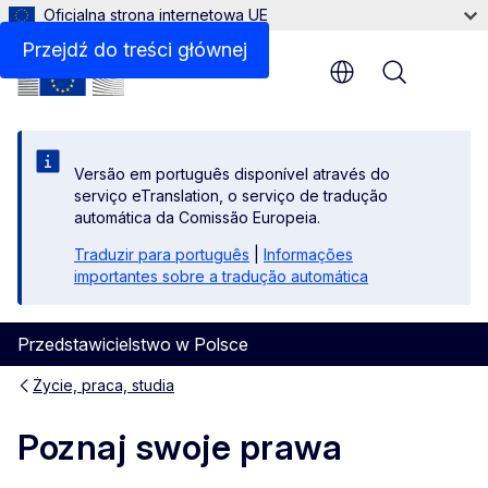
Oficjalna strona internetowa UE
Przejdź do treści głównej
Menu
Versão em português disponível através do
serviço eTranslation, o serviço de tradução
automática da Comissão Europeia.
Traduzir para português
|
Informações
importantes sobre a tradução automática
Przedstawicielstwo w Polsce
Życie, praca, studia
Poznaj swoje prawa