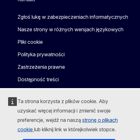
Zgłoś lukę w zabezpieczeniach informatycznych
Nasze strony w różnych wersjach językowych
Pliki cookie
Polityka prywatności
Zastrzeżenia prawne
Dostępność treści
Ta strona korzysta z plików cookie. Aby
uzyskać więcej informacji i zmienić swoje
preferencje, wejdź na naszą
stronę o plikach
cookie
lub kliknij link w którejkolwiek stopce.