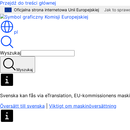
Przejdź do treści głównej
Oficjalna strona internetowa Unii Europejskiej
Jak to spraw
pl
Wyszukaj
Wyszukaj
Svenska kan fås via eTranslation, EU-kommissionens maski
Översätt till svenska
|
Viktigt om maskinöversättning