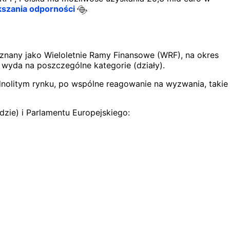
kszania odporności
znany jako Wieloletnie Ramy Finansowe (WRF), na okres
 wyda na poszczególne kategorie (działy).
dnolitym rynku, po wspólne reagowanie na wyzwania, takie
zie) i Parlamentu Europejskiego: