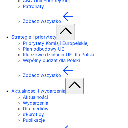
ABC Unii Europejskiej
Patronaty
Zobacz wszystko
Strategie i priorytety
Priorytety Komisji Europejskiej
Plan odbudowy UE
Kluczowe działania UE dla Polski
Wspólny budżet dla Polski
Zobacz wszystko
Aktualności i wydarzenia
Aktualności
Wydarzenia
Dla mediów
#Eurotipy
Publikacje