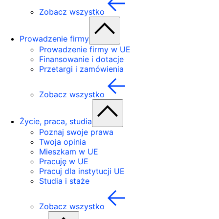
Zobacz wszystko
Prowadzenie firmy
Prowadzenie firmy w UE
Finansowanie i dotacje
Przetargi i zamówienia
Zobacz wszystko
Życie, praca, studia
Poznaj swoje prawa
Twoja opinia
Mieszkam w UE
Pracuję w UE
Pracuj dla instytucji UE
Studia i staże
Zobacz wszystko