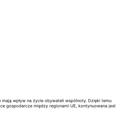
e mają wpływ na życie obywateli wspólnoty. Dzięki temu
nice gospodarcze między regionami UE, kontynuowana jest