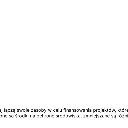
ej łączą swoje zasoby w celu finansowania projektów, któr
ępne są środki na ochronę środowiska, zmniejszane są róż