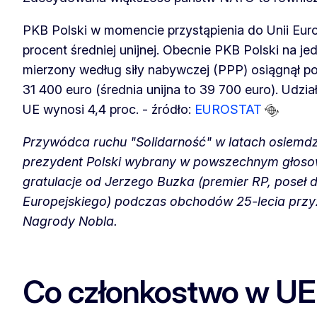
PKB Polski w momencie przystąpienia do Unii Euro
procent średniej unijnej. Obecnie PKB Polski na j
mierzony według siły nabywczej (PPP) osiągnął po
31 400 euro (średnia unijna to 39 700 euro). Udzi
UE wynosi 4,4 proc. - źródło:
EUROSTAT
Przywódca ruchu "Solidarność" w latach osiemdz
prezydent Polski wybrany w powszechnym głosow
gratulacje od Jerzego Buzka (premier RP, poseł 
Europejskiego) podczas obchodów 25-lecia przy
Nagrody Nobla.
Co członkostwo w UE 