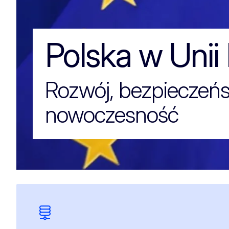
Polska w UE
Polska w Unii 
Rozwój, bezpieczeń
nowoczesność