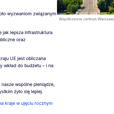
zoło wyzwaniom związanym
Współczesne centrum Warszaw
jak lepsza infrastruktura
bliczne oraz
raju UE jest obliczana
y wkład do budżetu – i na
o nasze wspólne pieniądze,
stkim żyło się lepiej.
a kraje w ujęciu rocznym