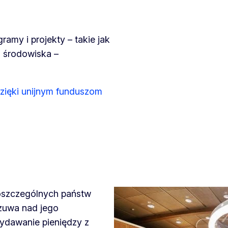
amy i projekty – takie jak
 środowiska –
dzięki unijnym funduszom
 poszczególnych państw
czuwa nad jego
ydawanie pieniędzy z