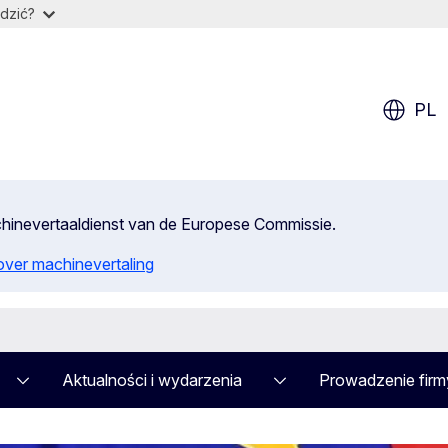
dzić?
PL
achinevertaaldienst van de Europese Commissie.
 over machinevertaling
Aktualności i wydarzenia
Prowadzenie firm