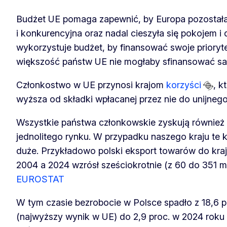
Budżet UE pomaga zapewnić, by Europa pozostał
i konkurencyjna oraz nadal cieszyła się pokojem i
wykorzystuje budżet, by finansować swoje prioryte
większość państw UE nie mogłaby sfinansować s
Członkostwo w UE przynosi krajom
korzyści
, k
wyższa od składki wpłacanej przez nie do unijneg
Wszystkie państwa członkowskie zyskują również 
jednolitego rynku. W przypadku naszego kraju te 
duże. Przykładowo polski eksport towarów do kr
2004 a 2024 wzrósł sześciokrotnie (z 60 do 351 ml
EUROSTAT
W tym czasie bezrobocie w Polsce spadło z 18,6 
(najwyższy wynik w UE) do 2,9 proc. w 2024 roku 