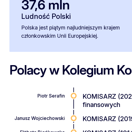
37,6 mln
Ludność Polski
Polska jest piątym najludniejszym krajem
członkowskim Unii Europejskiej.
Polacy w Kolegium Ko
KOMISARZ (2024–
Piotr Serafin
finansowych
KOMISARZ (2019
Janusz Wojciechowski