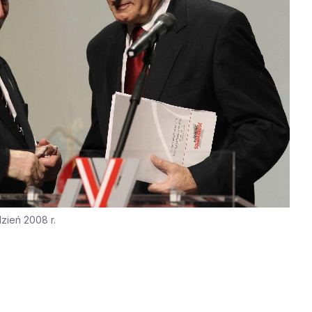
zień 2008 r.