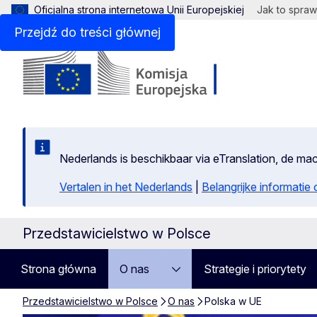
Oficjalna strona internetowa Unii Europejskiej
Jak to spraw
Przejdź do treści głównej
Nederlands is beschikbaar via eTranslation, de m
Vertalen in het Nederlands
|
Belangrijke informatie
Przedstawicielstwo w Polsce
Strona główna
O nas
Strategie i priorytety
Przedstawicielstwo w Polsce
O nas
Polska w UE