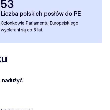
53
Liczba polskich posłów do PE
Członkowie Parlamentu Europejskiego
wybierani są co 5 lat.
ku
e nadużyć