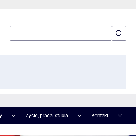
Wyszukaj
Wyszuka
y
Życie, praca, studia
Kontakt