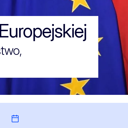
Europejskiej
stwo,