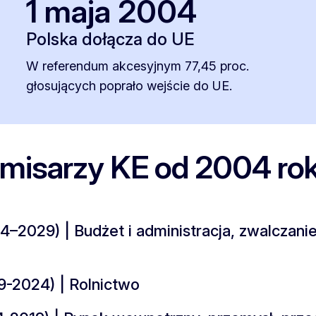
1 maja 2004
Polska dołącza do UE
W referendum akcesyjnym 77,45 proc.
głosujących poprało wejście do UE.
misarzy KE od 2004 ro
2029) | Budżet i administracja, zwalczani
-2024) | Rolnictwo