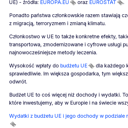
UE) - źródła:
EUROPA.EU
oraz
EUROSTAT
.
Ponadto państwa członkowskie razem stawiają c
z migracją, terroryzmem i zmianą klimatu.
Członkostwo w UE to także konkretne efekty, takie 
transportowa, zmodernizowane i cyfrowe usługi pu
najnowocześniejsze metody leczenia.
Wysokość wpłaty do
budżetu UE
dla każdego k
sprawiedliwie. Im większa gospodarka, tym większ
odwrót.
Budżet UE to coś więcej niż dochody i wydatki. T
które inwestujemy, aby w Europie i na świecie wszy
Wydatki z budżetu UE i jego dochody w podziale n