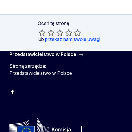
Oceń tę stronę
lub
przekaż nam swoje uwagi
Przedstawicielstwo w Polsce
Stroną zarządza:
Przedstawicielstwo w Polsce
Facebook
Instagram
Twitter
Youtube