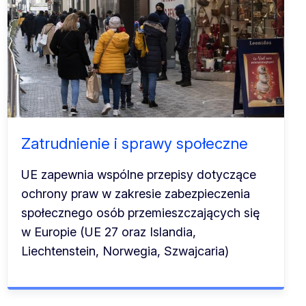
Zatrudnienie i sprawy społeczne
UE zapewnia wspólne przepisy dotyczące
ochrony praw w zakresie zabezpieczenia
społecznego osób przemieszczających się
w Europie (UE 27 oraz Islandia,
Liechtenstein, Norwegia, Szwajcaria)