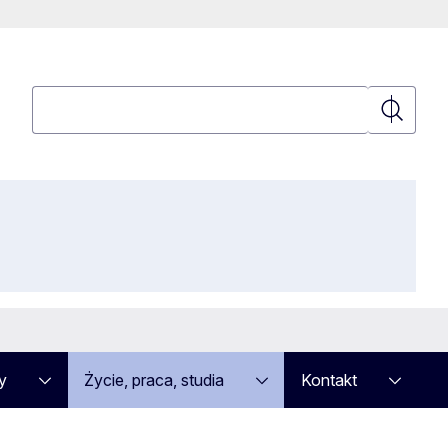
Wyszukaj
Wyszuka
y
Życie, praca, studia
Kontakt