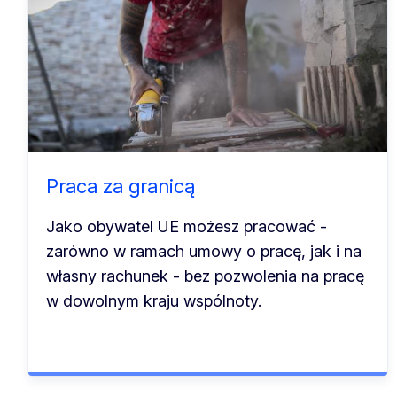
Praca za granicą
Jako obywatel UE możesz pracować -
zarówno w ramach umowy o pracę, jak i na
własny rachunek - bez pozwolenia na pracę
w dowolnym kraju wspólnoty.