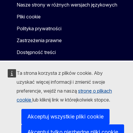
Nasze strony w różnych wersjach językowych
Pliki cookie
Polityka prywatności
Zastrzeżenia prawne
Dostępność treści
Ta strona korzysta z plików cookie. Aby
uzyskać więcej informacji i zmienić swoje
preferencje, wejdź na naszą
stronę o plikach
cookie
lub kliknij link w którejkolwiek stopce.
Akceptuj wszystkie pliki cookie
Akceptuj tylko niezbędne pliki cookie