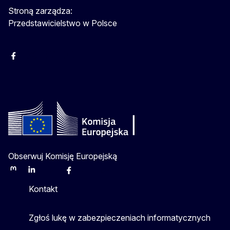
Stroną zarządza:
Przedstawicielstwo w Polsce
Facebook
Instagram
Twitter
Youtube
Obserwuj Komisję Europejską
Mastodon
LinkedIn
Bluesky
Facebook
Youtube
Other
Kontakt
Zgłoś lukę w zabezpieczeniach informatycznych