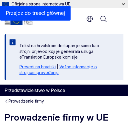
Oficjalna strona internetowa UE
Przejdź do treści głównej
Menu
Tekst na hrvatskom dostupan je samo kao
strojni prijevod koji je generirala usluga
eTranslation Europske komisije.
Prevedi na hrvatski
|
Važne informacije o
strojnom prevođenju
Przedstawicielstwo w Polsce
Prowadzenie firmy
Prowadzenie firmy w UE