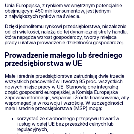
Unia Europejska, z rynkiem wewnętrznym potencjalnie
obejmującym 450 mln konsumentów, jest jednym
z największych rynków na świecie.
Dzięki jednolitemu rynkowi przedsiębiorstwa, niezależnie
od ich wielkości, należą do tej dynamicznej strefy handlu,
która napędza wzrost gospodarczy, tworzy miejsca
pracy i ułatwia prowadzenie działalności gospodarczej.
Prowadzenie małego lub średniego
przedsiębiorstwa w UE
Małe i średnie przedsiębiorstwa zatrudniają dwie trzecie
wszystkich pracowników i tworzą 85 proc. wszystkich
nowych miejsc pracy w UE. Stanowią one integralną
część gospodarki europejskiej, a Komisja Europejska
zapewnia informacje, wsparcie i źródła finansowania, aby
wspomagać je w rozwoju i wzroście. W szczególności
małe i średnie przedsiębiorstwa (MŚP) mogą:
korzystać ze swobodnego przepływu towarów
i usług w całej UE bez przeszkód celnych lub
regulacyjnych,