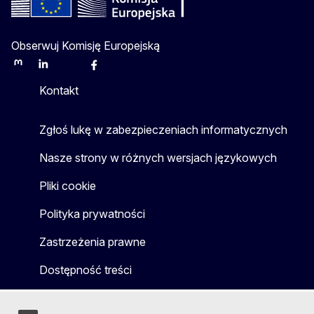
Obserwuj Komisję Europejską
Mastodon
LinkedIn
Bluesky
Facebook
Youtube
Other
Kontakt
Zgłoś lukę w zabezpieczeniach informatycznych
Nasze strony w różnych wersjach językowych
Pliki cookie
Polityka prywatności
Zastrzeżenia prawne
Dostępność treści