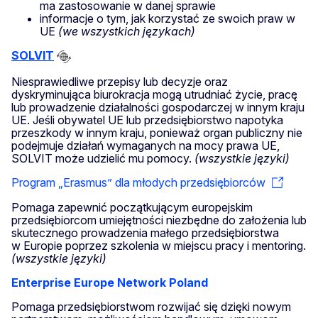
ma zastosowanie w danej sprawie
informacje o tym, jak korzystać ze swoich praw w
UE
(we wszystkich językach)
SOLVIT
Niesprawiedliwe przepisy lub decyzje oraz
dyskryminująca biurokracja mogą utrudniać życie, pracę
lub prowadzenie działalności gospodarczej w innym kraju
UE. Jeśli obywatel UE lub przedsiębiorstwo napotyka
przeszkody w innym kraju, ponieważ organ publiczny nie
podejmuje działań wymaganych na mocy prawa UE,
SOLVIT może udzielić mu pomocy.
(wszystkie języki)
Program „Erasmus” dla młodych przedsiębiorców
Pomaga zapewnić początkującym europejskim
przedsiębiorcom umiejętności niezbędne do założenia lub
skutecznego prowadzenia małego przedsiębiorstwa
w Europie poprzez szkolenia w miejscu pracy i mentoring.
(wszystkie języki)
Enterprise Europe Network Poland
Pomaga przedsiębiorstwom rozwijać się dzięki nowym