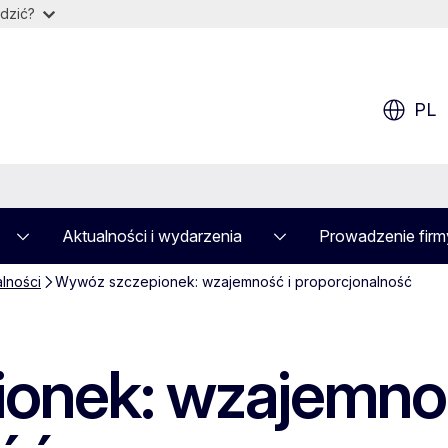
dzić?
PL
Aktualności i wydarzenia
Prowadzenie firm
alności
Wywóz szczepionek: wzajemność i proporcjonalność
onek: wzajemnoś