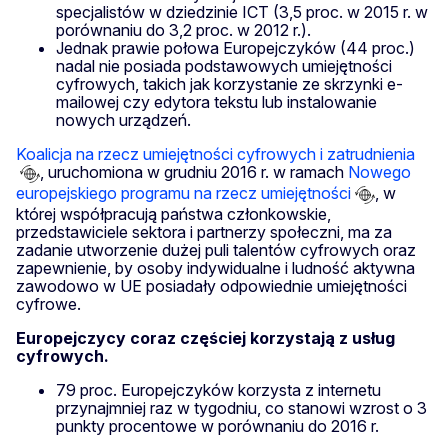
specjalistów w dziedzinie ICT (3,5 proc. w 2015 r. w
porównaniu do 3,2 proc. w 2012 r.).
Jednak prawie połowa Europejczyków (44 proc.)
nadal nie posiada podstawowych umiejętności
cyfrowych, takich jak korzystanie ze skrzynki e-
mailowej czy edytora tekstu lub instalowanie
nowych urządzeń.
Koalicja na rzecz umiejętności cyfrowych i zatrudnienia
, uruchomiona w grudniu 2016 r. w ramach
Nowego
europejskiego programu na rzecz umiejętności
, w
której współpracują państwa członkowskie,
przedstawiciele sektora i partnerzy społeczni, ma za
zadanie utworzenie dużej puli talentów cyfrowych oraz
zapewnienie, by osoby indywidualne i ludność aktywna
zawodowo w UE posiadały odpowiednie umiejętności
cyfrowe.
Europejczycy coraz częściej korzystają z usług
cyfrowych.
79 proc. Europejczyków korzysta z internetu
przynajmniej raz w tygodniu, co stanowi wzrost o 3
punkty procentowe w porównaniu do 2016 r.