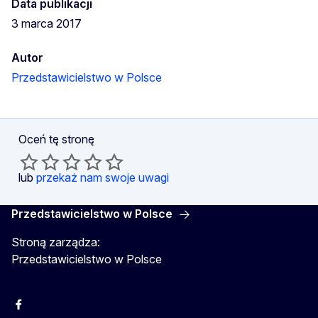
Data publikacji
3 marca 2017
Autor
Przedstawicielstwo w Polsce
Oceń tę stronę
lub
przekaż nam swoje uwagi
Przedstawicielstwo w Polsce
Stroną zarządza:
Przedstawicielstwo w Polsce
Facebook
Instagram
Twitter
Youtube