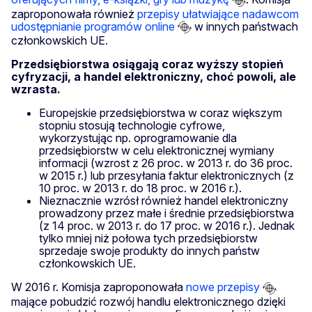
zaproponowała również
przepisy ułatwiające nadawcom
udostępnianie programów online
w innych państwach
członkowskich UE.
Przedsiębiorstwa osiągają coraz wyższy stopień
cyfryzacji, a handel elektroniczny, choć powoli, ale
wzrasta.
Europejskie przedsiębiorstwa w coraz większym
stopniu stosują technologie cyfrowe,
wykorzystując np. oprogramowanie dla
przedsiębiorstw w celu elektronicznej wymiany
informacji (wzrost z 26 proc. w 2013 r. do 36 proc.
w 2015 r.) lub przesyłania faktur elektronicznych (z
10 proc. w 2013 r. do 18 proc. w 2016 r.).
Nieznacznie wzrósł również handel elektroniczny
prowadzony przez małe i średnie przedsiębiorstwa
(z 14 proc. w 2013 r. do 17 proc. w 2016 r.). Jednak
tylko mniej niż połowa tych przedsiębiorstw
sprzedaje swoje produkty do innych państw
członkowskich UE.
W 2016 r. Komisja zaproponowała
nowe przepisy
mające pobudzić rozwój handlu elektronicznego dzięki