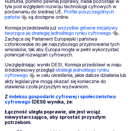
Rumunia, pomimo pewnej poprawy, nadal pozostaje w
tyle pod względem rozwoju technologii cyfrowych w
porównaniu do średniej UE.
Profile poszczególnych
państw
są dostępne online.
Komisja przedstawiła już
wszystkie główne inicjatywy
tworzące jej strategię jednolitego rynku cyfrowego
.
Zachęca się Parlament Europejski i państwa
członkowskie do jak najszybszego przyjmowania tych
wniosków, tak aby Europa mogła w pełni wykorzystać
potencjał rozwiązań cyfrowych.
Uwzględniając wyniki DESI, Komisja przedstawi w maju
śródokresowy przegląd
strategii jednolitego rynku
cyfrowego
w celu określenia, jakie dalsze działania lub
akty legislacyjne mogą okazać się konieczne do
stawienia czoła przyszłym wyzwaniom.
Z
indeksu gospodarki cyfrowej i społeczeństwa
cyfrowego
(DESI) wynika, że
:
Łączność uległa poprawie, ale jest wciąż
niewystarczająca, aby sprostać przyszłym
potrzebom.