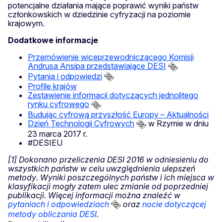
potencjalne działania mające poprawić wyniki państw
członkowskich w dziedzinie cyfryzacji na poziomie
krajowym.
Dodatkowe informacje
Przemówienie wiceprzewodniczącego Komisji
Andrusa Ansipa przedstawiające DESI
Pytania i odpowiedzi
Profile krajów
Zestawienie informacji dotyczących jednolitego
rynku cyfrowego
Budując cyfrową przyszłość Europy – Aktualności
Dzień Technologii Cyfrowych
w Rzymie w dniu
23 marca 2017 r.
#DESIEU
[1] Dokonano przeliczenia DESI 2016 w odniesieniu do
wszystkich państw w celu uwzględnienia ulepszeń
metody
.
Wyniki poszczególnych państw i ich miejsca w
klasyfikacji mogły zatem ulec zmianie od poprzedniej
publikacji. Więcej informacji można znaleźć w
pytaniach i odpowiedziach
oraz
nocie dotyczącej
metody obliczania DESI
.