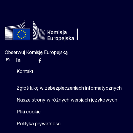
Obserwuj Komisję Europejską
Mastodon
LinkedIn
Bluesky
Facebook
Youtube
Other
Kontakt
Zgłoś lukę w zabezpieczeniach informatycznych
Nasze strony w różnych wersjach językowych
Pliki cookie
Polityka prywatności