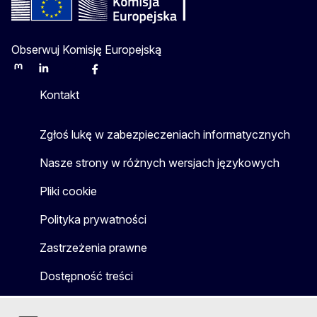
Obserwuj Komisję Europejską
Mastodon
LinkedIn
Bluesky
Facebook
Youtube
Other
Kontakt
Zgłoś lukę w zabezpieczeniach informatycznych
Nasze strony w różnych wersjach językowych
Pliki cookie
Polityka prywatności
Zastrzeżenia prawne
Dostępność treści