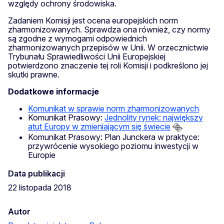
względy ochrony środowiska.
Zadaniem Komisji jest ocena europejskich norm
zharmonizowanych. Sprawdza ona również, czy normy
są zgodne z wymogami odpowiednich
zharmonizowanych przepisów w Unii. W orzecznictwie
Trybunału Sprawiedliwości Unii Europejskiej
potwierdzono znaczenie tej roli Komisji i podkreślono jej
skutki prawne.
Dodatkowe informacje
Komunikat w sprawie norm zharmonizowanych
Komunikat Prasowy:
Jednolity rynek: największy
atut Europy w zmieniającym się świecie
Komunikat Prasowy: Plan Junckera w praktyce:
przywrócenie wysokiego poziomu inwestycji w
Europie
Data publikacji
22 listopada 2018
Autor