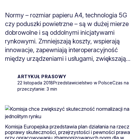
Normy – rozmiar papieru A4, technologia 5G
czy poduszki powietrzne – są w dużej mierze
dobrowolne i są oddolnymi inicjatywami
rynkowymi. Zmniejszają koszty, wspierają
innowacje, zapewniają interoperacyjność
między urządzeniami i usługami, zwiększają...
ARTYKUŁ PRASOWY
22 listopada 2018
Przedstawicielstwo w Polsce
Czas na
przeczytanie: 3 min
Komisja Europejska przedstawia plan działania na rzecz
poprawy skuteczności, przejrzystości i pewności prawa
przy opracowywaniu zharmonizowanych norm dla w