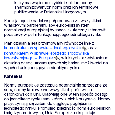
który ma wspierać szybkie i solidne oceny
zharmonizowanych norm oraz ich terminowe
publikowanie w Dzienniku Urzędowym.
Komisja będzie nadal współpracować ze wszystkimi
właściwymi partnerami, aby europejski system
normalizacji europejskiej był nadal skuteczny i stanowił
podstawę w pełni funkcjonującego jednolitego rynku.
Plan działania jest przyjmowany równocześnie z
komunikatem w sprawie jednolitego rynku
oraz
komunikatem w sprawie lepszego środowiska
inwestycyjnego w Europie
, w których przedstawiono
aktualną ocenę utrzymujących się barier i możliwości na
w pełni funkcjonującym jednolitym rynku.
Kontekst
Normy europejskie zastępują potencjalnie sprzeczne ze
sobą normy krajowe we wszystkich państwach
członkowskich Unii. Ułatwiają one w ten sposób dostęp
do jednolitego rynku tym, którzy z nich korzystają. Normy
przyczyniają się zatem do ciągłego pogłębiania
jednolitego rynku. Promując zbieżność norm europejskich
i międzynarodowych, Unia Europejska eksportuje