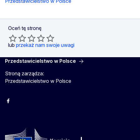
Przedstawicielstwo w Polsce
Oceń tę stronę
lub
przekaż nam swoje uwagi
Przedstawicielstwo w Polsce
Stroną zarządza:
Przedstawicielstwo w Polsce
Facebook
Instagram
Twitter
Youtube