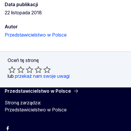
Data publikacji
22 listopada 2018
Autor
Przedstawicielstwo w Polsce
Oceń tę stronę
lub
przekaż nam swoje uwagi
Przedstawicielstwo w Polsce
Stroną zarządza:
Przedstawicielstwo w Polsce
Facebook
Instagram
Twitter
Youtube