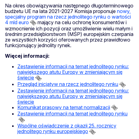
Na okres obowiązywania następnego długoterminowego
budżetu UE na lata 2021-2027 Komisja proponuje
nowy,
specjalny program na rzecz jednolitego rynku o wartości
4 mld euro
mający na celu ochronę konsumentów i
wzmocnienie ich pozycji oraz umożliwienie wielu małym i
średnim przedsiębiorstwom (MŚP) europejskim czerpania
ze wszystkich korzyści oferowanych przez prawidłowo
funkcjonujący jednolity rynek.
Więcej informacji:
Zestawienie informacji na temat jednolitego rynku:
największego atutu Europy w zmieniającym się
świecie
Przegląd inicjatyw na rzecz jednolitego rynku
Zestawienie informacji na temat jednolitego rynku:
największego atutu Europy w zmieniającym się
świecie
Komunikat prasowy na temat normalizacji
Zestawienie informacji na temat jednolitego rynku
Wspólne oświadczenie z okazji 25. rocznicy
jednolitego rynku europejskiego