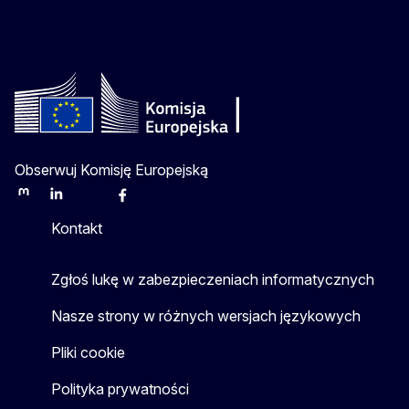
Obserwuj Komisję Europejską
Mastodon
LinkedIn
Bluesky
Facebook
Youtube
Other
Kontakt
Zgłoś lukę w zabezpieczeniach informatycznych
Nasze strony w różnych wersjach językowych
Pliki cookie
Polityka prywatności