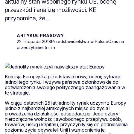
aktualny stan wspólnego rynku UE, ocenę
przeszkód i analizę możliwości. KE
przypomina, że...
ARTYKUŁ PRASOWY
22 listopada 2018
Przedstawicielstwo w Polsce
Czas na
przeczytanie: 5 min
Komisja Europejska przedstawia nową ocenę sytuacji
jednolitego rynku i wzywa państwa członkowskie do
potwierdzenia swojego politycznego zaangażowania w
tę strategię.
W ciągu ostatnich 25 lat jednolity rynek uczynił z Europy
jedno z najbardziej atrakcyjnych miejsc do życia i
prowadzenia działalności gospodarczej. Jego cztery
nierozłączne wolności: swobodnego przepływu osób,
towarów, usług i kapitału, przyczyniły się do podniesienia
poziomu życia obywateli Unii i wzmocnienia jej