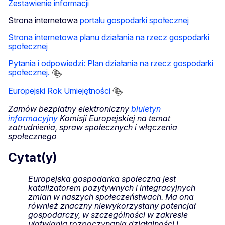
Zestawienie informacji
Strona internetowa
portalu gospodarki społecznej
Strona internetowa planu działania na rzecz gospodarki
społecznej
Pytania i odpowiedzi: Plan działania na rzecz gospodarki
społecznej.
Europejski Rok Umiejętności
Zamów bezpłatny elektroniczny
biuletyn
informacyjny
Komisji Europejskiej na temat
zatrudnienia, spraw społecznych i włączenia
społecznego
Cytat(y)
Europejska gospodarka społeczna jest
katalizatorem pozytywnych i integracyjnych
zmian w naszych społeczeństwach. Ma ona
również znaczny niewykorzystany potencjał
gospodarczy, w szczególności w zakresie
ułatwiania rozpoczynania działalności i