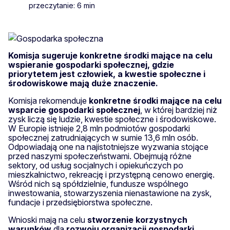
przeczytanie: 6 min
Komisja sugeruje konkretne środki mające na celu
wspieranie gospodarki społecznej, gdzie
priorytetem jest człowiek, a kwestie społeczne i
środowiskowe mają duże znaczenie.
Komisja rekomenduje
konkretne środki mające na celu
wsparcie gospodarki społecznej
, w której bardziej niż
zysk liczą się ludzie, kwestie społeczne i środowiskowe.
W Europie istnieje 2,8 mln podmiotów gospodarki
społecznej zatrudniających w sumie 13,6 mln osób.
Odpowiadają one na najistotniejsze wyzwania stojące
przed naszymi społeczeństwami. Obejmują różne
sektory, od usług socjalnych i opiekuńczych po
mieszkalnictwo, rekreację i przystępną cenowo energię.
Wśród nich są spółdzielnie, fundusze wspólnego
inwestowania, stowarzyszenia nienastawione na zysk,
fundacje i przedsiębiorstwa społeczne.
Wnioski mają na celu
stworzenie korzystnych
warunków
dla
rozwoju organizacji gospodarki