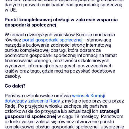
danych i prowadzenie badań nad gospodarką społeczną
w UE.
Punkt kompleksowej obsługi w zakresie wsparcia
gospodarki społecznej
W ramach dzisiejszych wniosków Komisja uruchamia
również
portal gospodarki społecznej
– stanowiącą
narzędzie budowania zdolności stronę internetową
punktu kompleksowej obsługi, która dostarcza
podmiotom gospodarki społecznej informacji na temat
finansowania unijnego, możliwości szkoleniowych,
wydarzeń, informacji dotyczących poszczególnych
krajów oraz tego, gdzie można pozyskać dodatkowe
zasoby.
Co dalej?
Państwa członkowskie omówią
wniosek Komisji
dotyczący zalecenia Rady
z myślą o jego przyjęciu przez
Radę. Po przyjęciu wniosku zachęca się państwa
członkowskie do przyjęcia lub aktualizacji ich
strategii
gospodarki społecznej
w ciągu 18 miesięcy. Państwom
członkowskim zaleca się również utworzenie punktu
kompleksowej obsługi gospodarki społecznej, utworzenie