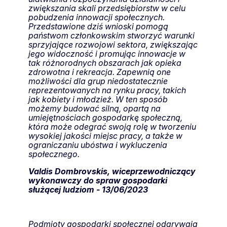
zwiększania skali przedsiębiorstw w celu
pobudzenia innowacji społecznych.
Przedstawione dziś wnioski pomogą
państwom członkowskim stworzyć warunki
sprzyjające rozwojowi sektora, zwiększając
jego widoczność i promując innowacje w
tak różnorodnych obszarach jak opieka
zdrowotna i rekreacja. Zapewnią one
możliwości dla grup niedostatecznie
reprezentowanych na rynku pracy, takich
jak kobiety i młodzież. W ten sposób
możemy budować silną, opartą na
umiejętnościach gospodarkę społeczną,
która może odegrać swoją rolę w tworzeniu
wysokiej jakości miejsc pracy, a także w
ograniczaniu ubóstwa i wykluczenia
społecznego.
Valdis Dombrovskis, wiceprzewodniczący
wykonawczy do spraw gospodarki
służącej ludziom - 13/06/2023
Podmioty gospodarki społecznej odgrywają