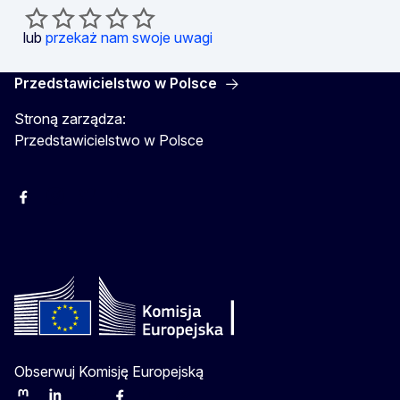
lub
przekaż nam swoje uwagi
Przedstawicielstwo w Polsce
Stroną zarządza:
Przedstawicielstwo w Polsce
Facebook
Instagram
Twitter
Youtube
Obserwuj Komisję Europejską