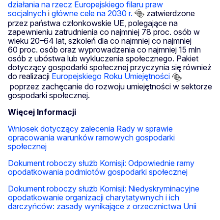
działania na rzecz Europejskiego filaru praw
socjalnych
i
główne cele na 2030 r.
zatwierdzone
przez państwa członkowskie UE, polegające na
zapewnieniu zatrudnienia co najmniej 78 proc. osób w
wieku 20–64 lat, szkoleń dla co najmniej co najmniej
60 proc. osób oraz wyprowadzenia co najmniej 15 mln
osób z ubóstwa lub wykluczenia społecznego. Pakiet
dotyczący gospodarki społecznej przyczynia się również
do realizacji
Europejskiego Roku Umiejętności
poprzez zachęcanie do rozwoju umiejętności w sektorze
gospodarki społecznej.
Więcej Informacji
Wniosek dotyczący zalecenia Rady w sprawie
opracowania warunków ramowych gospodarki
społecznej
Dokument roboczy służb Komisji: Odpowiednie ramy
opodatkowania podmiotów gospodarki społecznej
Dokument roboczy służb Komisji: Niedyskryminacyjne
opodatkowanie organizacji charytatywnych i ich
darczyńców: zasady wynikające z orzecznictwa Unii