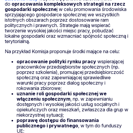
do
opracowania kompleksowych strategii na rzecz
gospodarki społeczne
j w celu promowania środowiska
sprzyjającego gospodarce społecznej we wszystkich
istotnych obszarach poprzez dostosowanie ram
politycznych i prawnych. Strategie mają wspierać
tworzenie wysokiej jakości miejsc pracy, pobudzać
lokalne gospodarki oraz wzmacniać spójność społeczną i
terytorialną.
Na przykład Komisja proponuje środki mające na celu:
opracowanie
polityki rynku pracy
wspierającej
pracowników przedsiębiorstw społecznych (np.
poprzez szkolenia), promującej przedsiębiorczość
społeczną oraz zapewniającej sprawiedliwe
warunki pracy poprzez dialog społeczny i
rokowania zbiorowe;
uznanie roli gospodarki społecznej we
włączeniu społecznym
, np.
w zapewnianiu
dostępnych i wysokiej jakości usług socjalnych i
opiekuńczych oraz mieszkań, zwłaszcza dla grup w
niekorzystnej sytuacji;
poprawę dostępu do finansowania
publicznego i prywatnego
, w tym do funduszy
UE;