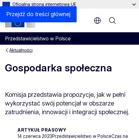
Oficjalna strona internetowa UE
Przejdź do treści głównej
Menu
Przedstawicielstwo w Polsce
Aktualności
Gospodarka społeczna
Komisja przedstawia propozycje, jak w pełni
wykorzystać swój potencjał w obszarze
zatrudnienia, innowacji i integracji społecznej.
ARTYKUŁ PRASOWY
14 czerwca 2023
Przedstawicielstwo w Polsce
Czas na