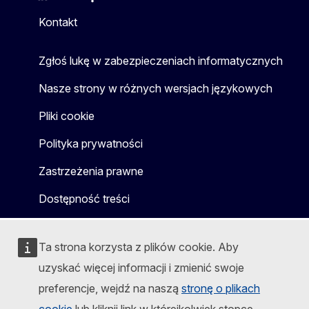
Mastodon
LinkedIn
Bluesky
Facebook
Youtube
Other
Kontakt
Zgłoś lukę w zabezpieczeniach informatycznych
Nasze strony w różnych wersjach językowych
Pliki cookie
Polityka prywatności
Zastrzeżenia prawne
Dostępność treści
Ta strona korzysta z plików cookie. Aby
uzyskać więcej informacji i zmienić swoje
preferencje, wejdź na naszą
stronę o plikach