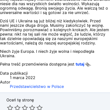
niesie dla nas wszystkich światło wolności. Wykazują
ogromną odwagę. Bronią swojego życia. Ale walczą też o
uniwersalne wartości i są gotowi za nie umrzeć.
Dziś UE i Ukraina są już bliżej niż kiedykolwiek. Przed
nami jeszcze długa droga. Musimy zakończyć tę wojnę.
Powinniśmy porozmawiać o kolejnych krokach. Ale jestem
pewna: nikt na tej sali nie może wątpić, że ludzie, którzy
tak dzielnie opowiadają się za naszymi europejskimi
wartościami, należą do naszej europejskiej rodziny.
Niech żyje Europa. I niech żyje wolna i niepodległa
Ukraina.
Pełna treść przemówienia dostępna jest
tutaj
.
Data publikacji
1 marca 2022
Autor
Przedstawicielstwo w Polsce
Oceń tę stronę