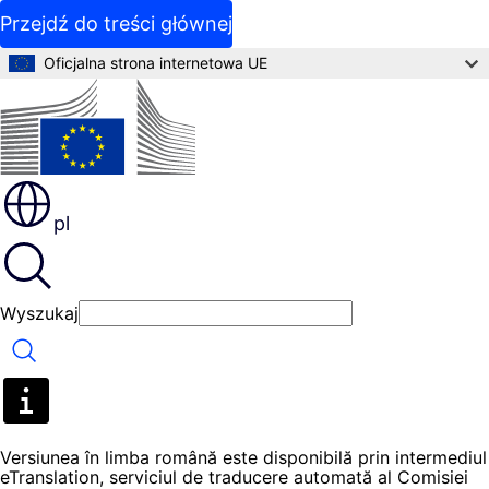
Przejdź do treści głównej
Oficjalna strona internetowa UE
pl
Wyszukaj
Wyszukaj
Versiunea în limba română este disponibilă prin intermediul
eTranslation, serviciul de traducere automată al Comisiei