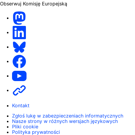
Obserwuj Komisję Europejską
Mastodon
LinkedIn
Bluesky
Facebook
Youtube
Other
Kontakt
Zgłoś lukę w zabezpieczeniach informatycznych
Nasze strony w różnych wersjach językowych
Pliki cookie
Polityka prywatności