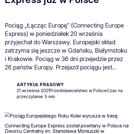
Pociąg „Łącząc Europę” (Connecting Europe
Express) w poniedziałek 20 września
przyjechał do Warszawy. Europejski skład
zatrzyma się jeszcze w Gdańsku, Białymstoku
i Krakowie. Pociąg w 36 dni przejedzie przez
26 państw Europy. Przejazd pociągu jest...
ARTYKUŁ PRASOWY
21 września 2021
Przedstawicielstwo w Polsce
Czas na
przeczytanie: 5 min
Connecting Europe Express został powitany w Polsce na
Dworcu Centralny im. Stanisława Moniuszki w