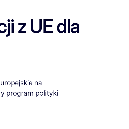
i z UE dla
Europejskie na
ny program polityki