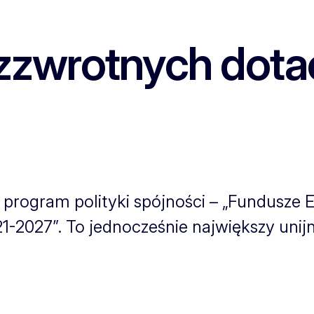
zzwrotnych dotacj
i program polityki spójności – „Fundusze 
21-2027”. To jednocześnie największy unij