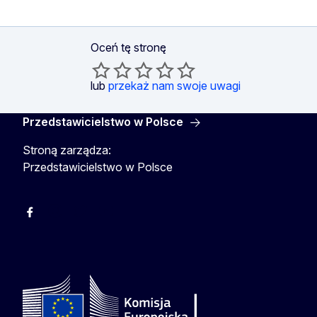
Oceń tę stronę
lub
przekaż nam swoje uwagi
Przedstawicielstwo w Polsce
Stroną zarządza:
Przedstawicielstwo w Polsce
Facebook
Instagram
Twitter
Youtube