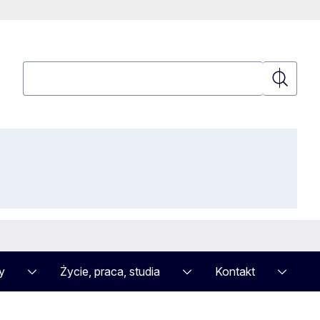
Wyszukaj
Wyszuka
y
Życie, praca, studia
Kontakt