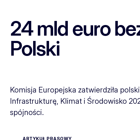
24 mld euro be
Polski
Komisja Europejska zatwierdziła polsk
Infrastrukturę, Klimat i Środowisko 20
spójności.
ARTYKUŁ PRASOWY