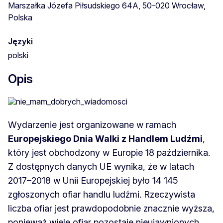
Marszałka Józefa Piłsudskiego 64A, 50-020 Wrocław,
Polska
Języki
polski
Opis
Wydarzenie jest organizowane w ramach
Europejskiego Dnia Walki z Handlem Ludźmi
,
który jest obchodzony w Europie 18 października.
Z dostępnych danych UE wynika, że w latach
2017–2018 w Unii Europejskiej było 14 145
zgłoszonych ofiar handlu ludźmi. Rzeczywista
liczba ofiar jest prawdopodobnie znacznie wyższa,
ponieważ wiele ofiar pozostaje nieujawnionych.