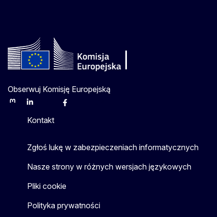
Obserwuj Komisję Europejską
Mastodon
LinkedIn
Bluesky
Facebook
Youtube
Other
Kontakt
Zgłoś lukę w zabezpieczeniach informatycznych
Nasze strony w różnych wersjach językowych
Pliki cookie
Polityka prywatności