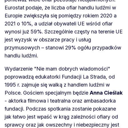
Eurostat podaje, że liczba ofiar handlu ludźmi w
Europie zwiększyła się pomiędzy rokiem 2020 a
2021 o 10%, a udział obywateli UE wśród ofiar
wynosi już 59%. Szczególnie częsty na terenie UE
jest wyzysk w obszarze pracy i usług
przymusowych – stanowi 29% ogółu przypadków
handlu ludźmi.
Wydarzenie "Nie mam dobrych wiadomości"
poprowadzą edukatorki Fundacji La Strada, od
1995 r. zajmuje się walką z handlem ludźmi w
Polsce. Gościem specjalnym będzie
Anna Cieślak
- aktorka filmowa i teatralna oraz ambasadorka
fundacji. Podczas spotkania zostanie pokazane
jak łatwo jest wpaść w krąg zależności ofiary od
sprawcy oraz jak owszechny i niebezpieczny jest