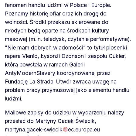
fenomen handlu ludźmi w Polsce i Europie.
Poznamy historię ofiar oraz ich drogę do
wolności. Środki przekazu skierowane do
młodych będą oparte na środkach kultury
masowej (m.in. teledysk, czytanie performatywne).
”Nie mam dobrych wiadomości” to tytuł piosenki
rapera Vienio, Łysonżi Dżonson i zespołu Cukier,
która powstała w ramach Galerii
AntyModernSlavery koordynowanej przez
Fundację La Strada. Utwór zwraca uwagę na
problem pracy przymusowej jako elementu handlu
ludźmi.
Mailowe zapisy do udziału w wydarzeniu należy
przesłać do Martyny Gacek Świecik,
martyna
.
gacek-swiecik
ec
.
europa
.
eu