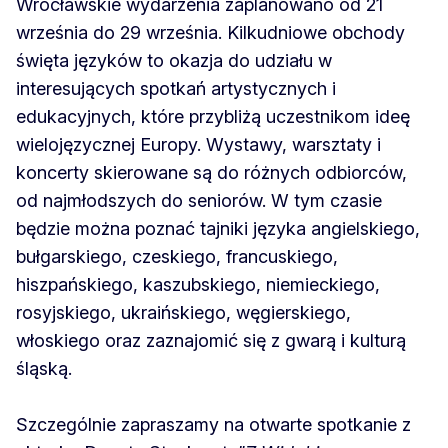
Wrocławskie wydarzenia zaplanowano od 21
września do 29 września. Kilkudniowe obchody
święta języków to okazja do udziału w
interesujących spotkań artystycznych i
edukacyjnych, które przybliżą uczestnikom ideę
wielojęzycznej Europy. Wystawy, warsztaty i
koncerty skierowane są do różnych odbiorców,
od najmłodszych do seniorów. W tym czasie
będzie można poznać tajniki języka angielskiego,
bułgarskiego, czeskiego, francuskiego,
hiszpańskiego, kaszubskiego, niemieckiego,
rosyjskiego, ukraińskiego, węgierskiego,
włoskiego oraz zaznajomić się z gwarą i kulturą
śląską.
Szczególnie zapraszamy na otwarte spotkanie z