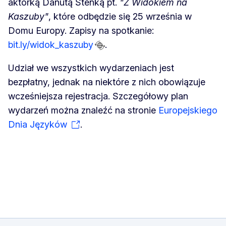
aktorką Danutą Stenką pt.
"Z Widokiem na
Kaszuby"
, które odbędzie się 25 września w
Domu Europy. Zapisy na spotkanie:
bit.ly/widok_kaszuby
.
Udział we wszystkich wydarzeniach jest
bezpłatny, jednak na niektóre z nich obowiązuje
wcześniejsza rejestracja. Szczegółowy plan
wydarzeń można znaleźć na stronie
Europejskiego
Dnia Języków
.