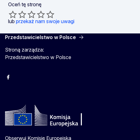
Oceń tę stronę
lub
przekaż nam swoje uwagi
Przedstawicielstwo w Polsce
Stroną zarządza:
Przedstawicielstwo w Polsce
Facebook
Instagram
Twitter
Youtube
Obserwuj Komisję Europejską