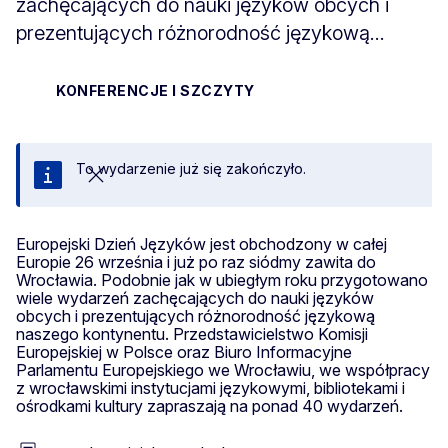
zachęcających do nauki języków obcych i
prezentujących różnorodność językową...
KONFERENCJE I SZCZYTY
To wydarzenie już się zakończyło.
Zamknij
Europejski Dzień Języków jest obchodzony w całej
Europie 26 września i już po raz siódmy zawita do
Wrocławia. Podobnie jak w ubiegłym roku przygotowano
wiele wydarzeń zachęcających do nauki języków
obcych i prezentujących różnorodność językową
naszego kontynentu. Przedstawicielstwo Komisji
Europejskiej w Polsce oraz Biuro Informacyjne
Parlamentu Europejskiego we Wrocławiu, we współpracy
z wrocławskimi instytucjami językowymi, bibliotekami i
ośrodkami kultury zapraszają na ponad 40 wydarzeń.