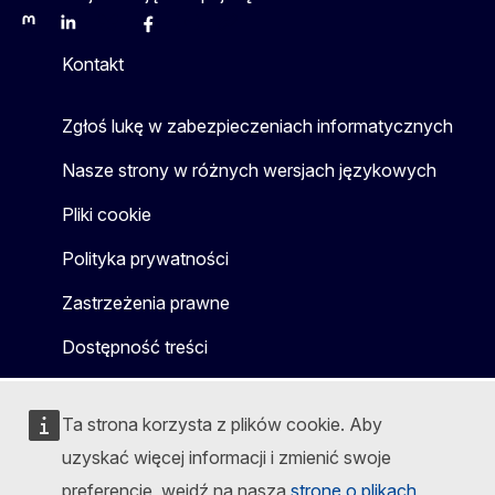
Mastodon
LinkedIn
Bluesky
Facebook
Youtube
Other
Kontakt
Zgłoś lukę w zabezpieczeniach informatycznych
Nasze strony w różnych wersjach językowych
Pliki cookie
Polityka prywatności
Zastrzeżenia prawne
Dostępność treści
Ta strona korzysta z plików cookie. Aby
uzyskać więcej informacji i zmienić swoje
preferencje, wejdź na naszą
stronę o plikach