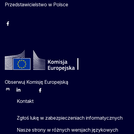
Przedstawicielstwo w Polsce
Facebook
Instagram
Twitter
Youtube
Obserwuj Komisję Europejską
Mastodon
LinkedIn
Bluesky
Facebook
Youtube
Other
Kontakt
Zgłoś lukę w zabezpieczeniach informatycznych
Nasze strony w różnych wersjach językowych