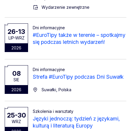
Wydarzenie zewnętrzne
Dni informacyjne
26-13
#EuroTipy także w terenie – spotkajmy
LIP-WRZ
się podczas letnich wydarzeń!
2026
Dni informacyjne
08
Strefa #EuroTipy podczas Dni Suwałk
SIE
2026
Suwałki, Polska
Szkolenia i warsztaty
25-30
Języki jednoczą: tydzień z językami,
WRZ
kulturą i literaturą Europy