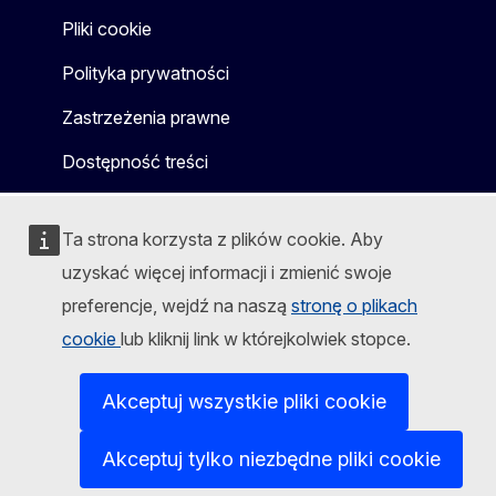
Pliki cookie
Polityka prywatności
Zastrzeżenia prawne
Dostępność treści
Ta strona korzysta z plików cookie. Aby
uzyskać więcej informacji i zmienić swoje
preferencje, wejdź na naszą
stronę o plikach
cookie
lub kliknij link w którejkolwiek stopce.
Akceptuj wszystkie pliki cookie
Akceptuj tylko niezbędne pliki cookie