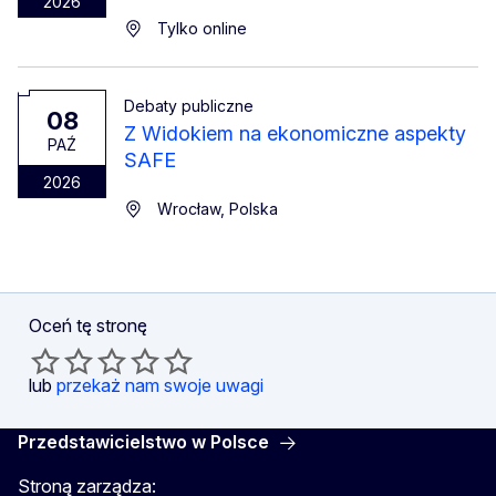
2026
Tylko online
Debaty publiczne
08
Z Widokiem na ekonomiczne aspekty
PAŹ
SAFE
2026
Wrocław, Polska
Oceń tę stronę
lub
przekaż nam swoje uwagi
Przedstawicielstwo w Polsce
Stroną zarządza: