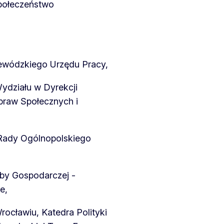
społeczeństwo
ewódzkiego Urzędu Pracy,
ydziału w Dyrekcji
Spraw Społecznych i
 Rady Ogólnopolskiego
zby Gospodarczej -
e,
ocławiu, Katedra Polityki