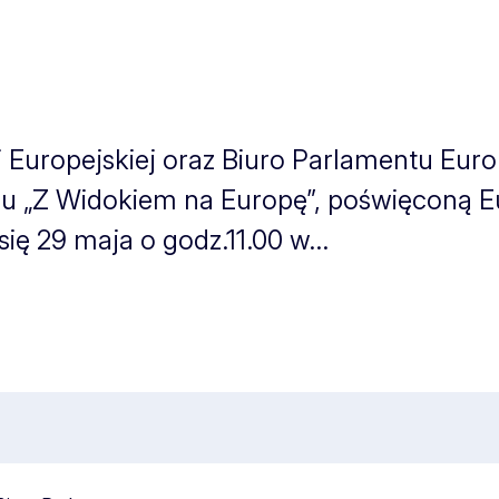
i Europejskiej oraz Biuro Parlamentu Eur
lu „Z Widokiem na Europę”, poświęconą E
ę 29 maja o godz.11.00 w...