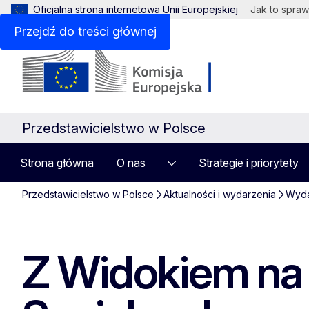
Oficjalna strona internetowa Unii Europejskiej
Jak to spraw
Przejdź do treści głównej
Przedstawicielstwo w Polsce
Strona główna
O nas
Strategie i priorytety
Przedstawicielstwo w Polsce
Aktualności i wydarzenia
Wyda
Z Widokiem na 