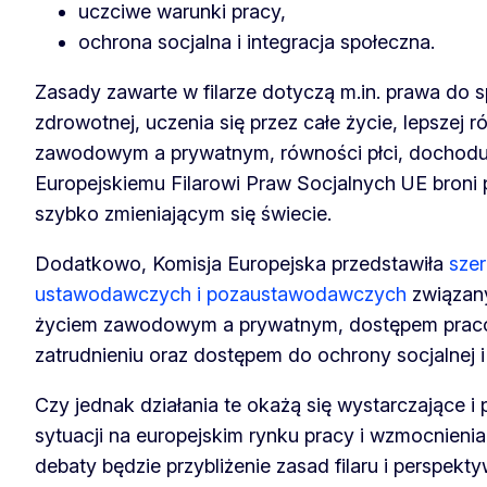
uczciwe warunki pracy,
ochrona socjalna i integracja społeczna.
Zasady zawarte w filarze dotyczą m.in. prawa do s
zdrowotnej, uczenia się przez całe życie, lepszej
zawodowym a prywatnym, równości płci, dochodu 
Europejskiemu Filarowi Praw Socjalnych UE broni
szybko zmieniającym się świecie.
Dodatkowo, Komisja Europejska przedstawiła
szer
ustawodawczych i pozaustawodawczych
związan
życiem zawodowym a prywatnym, dostępem praco
zatrudnieniu oraz dostępem do ochrony socjalnej 
Czy jednak działania te okażą się wystarczające i
sytuacji na europejskim rynku pracy i wzmocnieni
debaty będzie przybliżenie zasad filaru i perspekty