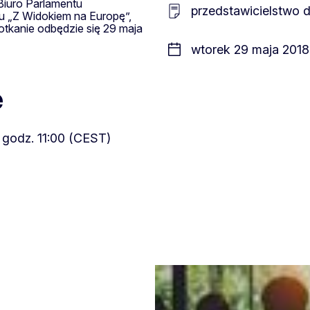
 Biuro Parlamentu
przedstawicielstwo 
u „Z Widokiem na Europę”,
tkanie odbędzie się 29 maja
wtorek 29 maja 2018 
e
, godz. 11:00 (CEST)