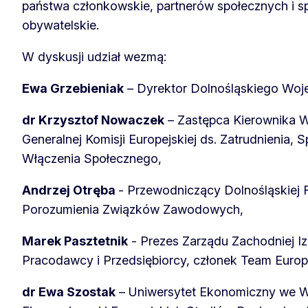
państwa członkowskie, partnerów społecznych i 
obywatelskie.
W dyskusji udział wezmą:
Ewa Grzebieniak
– Dyrektor Dolnośląskiego Woj
dr Krzysztof Nowaczek
– Zastępca Kierownika W
Generalnej Komisji Europejskiej ds. Zatrudnienia, 
Włączenia Społecznego,
Andrzej Otręba
- Przewodniczący Dolnośląskiej
Porozumienia Związków Zawodowych,
Marek Pasztetnik
- Prezes Zarządu Zachodniej I
Pracodawcy i Przedsiębiorcy, członek Team Europ
dr Ewa Szostak
– Uniwersytet Ekonomiczny we Wr