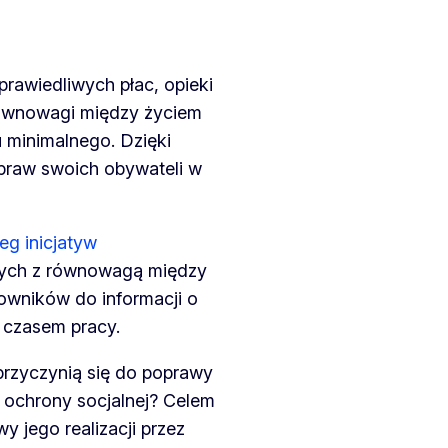
prawiedliwych płac, opieki
 równowagi między życiem
minimalnego. Dzięki
 praw swoich obywateli w
eg inicjatyw
ych z równowagą między
wników do informacji o
i czasem pracy.
 przyczynią się do poprawy
a ochrony socjalnej? Celem
wy jego realizacji przez