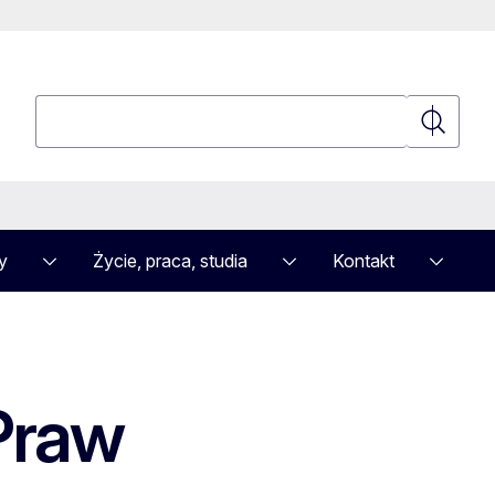
Wyszukaj
Wyszuka
y
Życie, praca, studia
Kontakt
 Praw