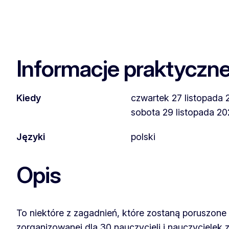
Informacje praktyczn
Kiedy
czwartek 27 listopada 2
sobota 29 listopada 202
Języki
polski
Opis
To niektóre z zagadnień, które zostaną poruszone
zorganizowanej dla 30 nauczycieli i nauczycielek z