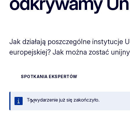
odkrywamy Uni
Jak działają poszczególne instytucje Un
europejskiej? Jak można zostać unijn
SPOTKANIA EKSPERTÓW
To wydarzenie już się zakończyło.
Zamknij