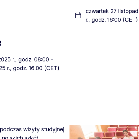
czwartek 27 listopad
r., godz. 16:00 (CET)
e
025 r., godz. 08:00 -
5 r., godz. 16:00 (CET)
 podczas wizyty studyjnej
 polskich szkół.