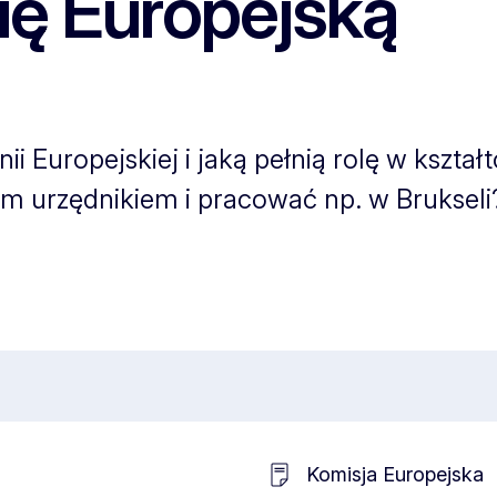
ę Europejską
ii Europejskiej i jaką pełnią rolę w kształ
ym urzędnikiem i pracować np. w Bruksel
Komisja Europejska