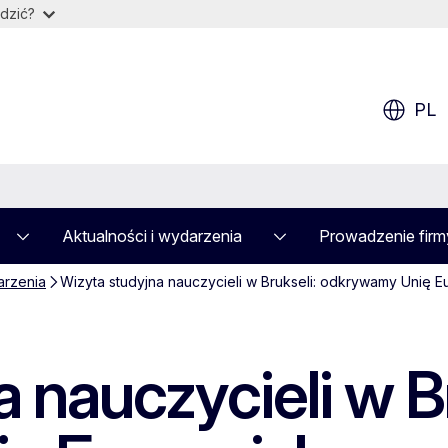
dzić?
PL
Aktualności i wydarzenia
Prowadzenie firm
rzenia
Wizyta studyjna nauczycieli w Brukseli: odkrywamy Unię E
 nauczycieli w Br