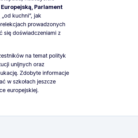
 Europejską, Parlament
 „od kuchni”, jak
 prelekcjach prowadzonych
ić się doświadczeniami z
estników na temat polityk
cji unijnych oraz
ukację. Zdobyte informacje
ać w szkołach jeszcze
ce europejskiej.