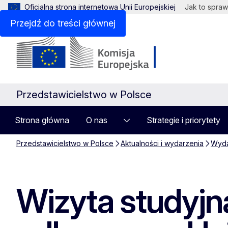
Oficjalna strona internetowa Unii Europejskiej
Jak to spraw
Przejdź do treści głównej
Przedstawicielstwo w Polsce
Strona główna
O nas
Strategie i priorytety
Przedstawicielstwo w Polsce
Aktualności i wydarzenia
Wyda
Wizyta studyjna