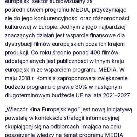
europejski sektor audiowizualny za
pośrednictwem programu MEDIA, przyczyniając
się do jego konkurencyjności oraz różnorodności
kulturowej w Europie. Jednym z jego najbardziej
znaczących działań jest wsparcie finansowe dla
dystrybucji filmów europejskich poza ich krajem
produkcji. Co roku średnio ponad 400 filmów
udostępnianych jest publiczności w innym kraju
europejskim ze wsparciem programu MEDIA. W
maju 2018 r. Komisja zaproponowała zwiększenie
budżetu programu o prawie 30% w następnym
długoterminowym budżecie UE na lata 2021–2027.
„Wieczór Kina Europejskiego” jest nową inicjatywą
powstałą w kontekście strategii informacyjnej
skupiającej się na odbiorcach i mająca na celu
poszerzenie wiedzy na temat programu MEDIA