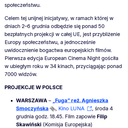
społeczeństwu.
Celem tej unijnej inicjatywy, w ramach której w
dniach 2–6 grudnia odbędzie się ponad 50
bezpłatnych projekcji w całej UE, jest przybliżenie
Europy społeczeństwu, a jednocześnie
uwidocznienie bogactwa europejskich filmów.
Pierwsza edycja European Cinema Night gościła
w ubiegłym roku w 34 kinach, przyciągając ponad
7000 widzów.
PROJEKCJE W POLSCE
WARSZAWA
–
„Fuga” reż. Agnieszka
Smoczyńska
,
Kino LUNA
, środa 4
grudnia godz. 18.45. Film zapowie
Filip
Skawiński
(Komisja Europejska)