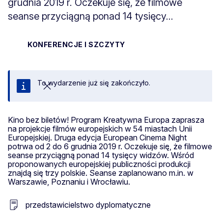
grudnia 2019 r. Oczekuje się, że filmowe
seanse przyciągną ponad 14 tysięcy...
KONFERENCJE I SZCZYTY
To wydarzenie już się zakończyło.
Zamknij
Kino bez biletów! Program Kreatywna Europa zaprasza
na projekcje filmów europejskich w 54 miastach Unii
Europejskiej. Druga edycja European Cinema Night
potrwa od 2 do 6 grudnia 2019 r. Oczekuje się, że filmowe
seanse przyciągną ponad 14 tysięcy widzów. Wśród
proponowanych europejskiej publiczności produkcji
znajdą się trzy polskie. Seanse zaplanowano m.in. w
Warszawie, Poznaniu i Wrocławiu.
przedstawicielstwo dyplomatyczne