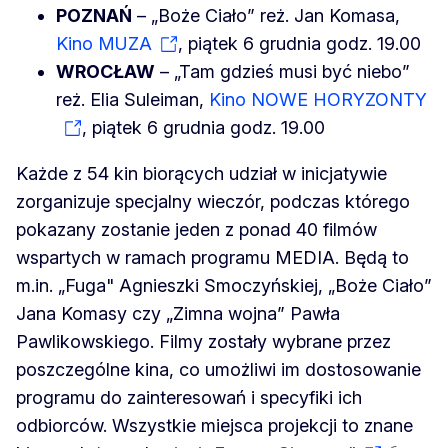
POZNAŃ
– „Boże Ciało” reż. Jan Komasa,
Kino MUZA
, piątek 6 grudnia godz. 19.00
WROCŁAW
– „Tam gdzieś musi być niebo”
reż. Elia Suleiman,
Kino NOWE HORYZONTY
, piątek 6 grudnia godz. 19.00
Każde z 54 kin biorących udział w inicjatywie
zorganizuje specjalny wieczór, podczas którego
pokazany zostanie jeden z ponad 40 filmów
wspartych w ramach programu MEDIA. Będą to
m.in. „Fuga" Agnieszki Smoczyńskiej, „Boże Ciało”
Jana Komasy czy „Zimna wojna” Pawła
Pawlikowskiego. Filmy zostały wybrane przez
poszczególne kina, co umożliwi im dostosowanie
programu do zainteresowań i specyfiki ich
odbiorców. Wszystkie miejsca projekcji to znane