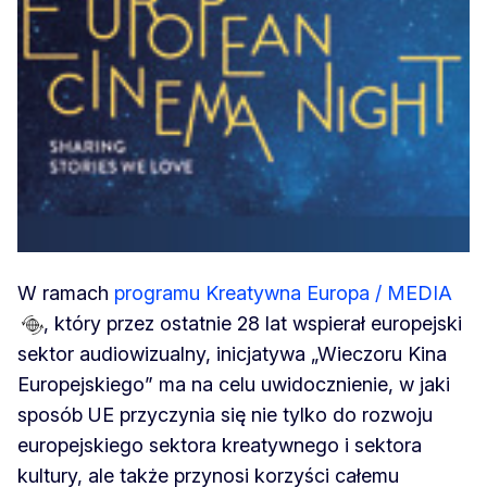
W ramach
programu Kreatywna Europa / MEDIA
, który przez ostatnie 28 lat wspierał europejski
sektor audiowizualny, inicjatywa „Wieczoru Kina
Europejskiego” ma na celu uwidocznienie, w jaki
sposób UE przyczynia się nie tylko do rozwoju
europejskiego sektora kreatywnego i sektora
kultury, ale także przynosi korzyści całemu