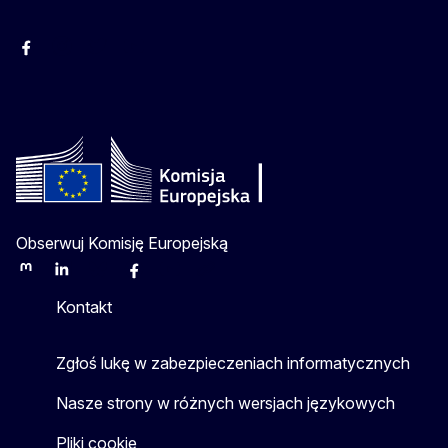
Facebook
Instagram
Twitter
Youtube
Obserwuj Komisję Europejską
Mastodon
LinkedIn
Bluesky
Facebook
Youtube
Other
Kontakt
Zgłoś lukę w zabezpieczeniach informatycznych
Nasze strony w różnych wersjach językowych
Pliki cookie