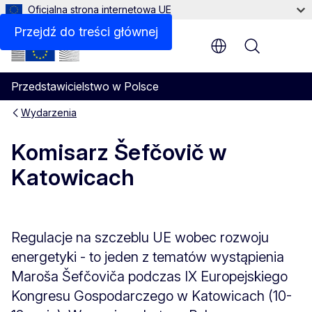
Oficjalna strona internetowa UE
Przejdź do treści głównej
Menu
Przedstawicielstwo w Polsce
Wydarzenia
Komisarz Šefčovič w
Katowicach
Regulacje na szczeblu UE wobec rozwoju
energetyki - to jeden z tematów wystąpienia
Maroša Šefčoviča podczas IX Europejskiego
Kongresu Gospodarczego w Katowicach (10-