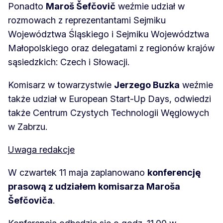
Ponadto
Maroš Šefčovič
weźmie udział w
rozmowach z reprezentantami Sejmiku
Województwa Śląskiego i Sejmiku Województwa
Małopolskiego oraz delegatami z regionów krajów
sąsiedzkich: Czech i Słowacji.
Komisarz w towarzystwie
Jerzego Buzka
weźmie
także udział w European Start-Up Days, odwiedzi
także Centrum Czystych Technologii Węglowych
w Zabrzu.
Uwaga redakcje
W czwartek 11 maja zaplanowano
konferencję
prasową z udziałem komisarza Maroša
Šefčoviča
.