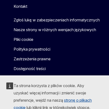
Kontakt
Zgłoś lukę w zabezpieczeniach informatycznych
Nasze strony w różnych wersjach językowych
Pliki cookie
Polityka prywatności
Zastrzeżenia prawne
Dostępność treści
Ta strona korzysta z plików cookie. Aby
uzyskać więcej informacji i zmienić swoje
preferencje, wejdź na naszą
stronę o plikach
cookie
lub kliknij link w którejkolwiek stopce.