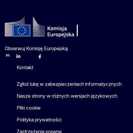
Obserwuj Komisję Europejską
Mastodon
LinkedIn
Bluesky
Facebook
Youtube
Other
Kontakt
Zgłoś lukę w zabezpieczeniach informatycznych
Nasze strony w różnych wersjach językowych
Pliki cookie
Polityka prywatności
Zastrzeżenia prawne