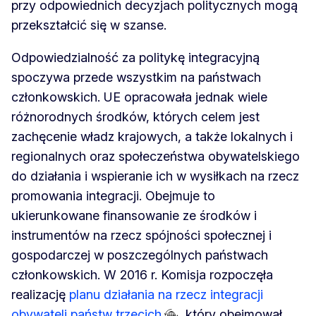
przy odpowiednich decyzjach politycznych mogą
przekształcić się w szanse.
Odpowiedzialność za politykę integracyjną
spoczywa przede wszystkim na państwach
członkowskich. UE opracowała jednak wiele
różnorodnych środków, których celem jest
zachęcenie władz krajowych, a także lokalnych i
regionalnych oraz społeczeństwa obywatelskiego
do działania i wspieranie ich w wysiłkach na rzecz
promowania integracji. Obejmuje to
ukierunkowane finansowanie ze środków i
instrumentów na rzecz spójności społecznej i
gospodarczej w poszczególnych państwach
członkowskich. W 2016 r. Komisja rozpoczęła
realizację
planu działania na rzecz integracji
obywateli państw trzecich
, który obejmował