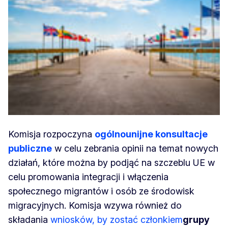
Komisja rozpoczyna
ogólnounijne konsultacje
publiczne
w celu zebrania opinii na temat nowych
działań, które można by podjąć na szczeblu UE w
celu promowania integracji i włączenia
społecznego migrantów i osób ze środowisk
migracyjnych. Komisja wzywa również do
składania
wniosków, by zostać członkiem
grupy