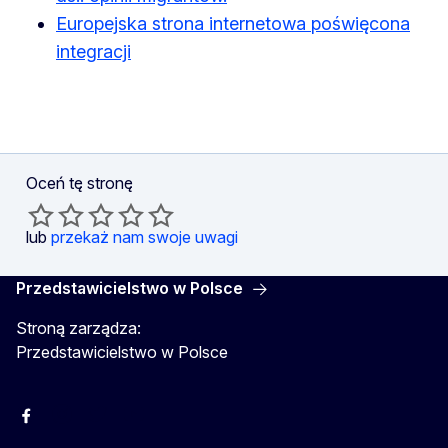
Europejska strona internetowa poświęcona
integracji
Oceń tę stronę
lub
przekaż nam swoje uwagi
Przedstawicielstwo w Polsce
Stroną zarządza:
Przedstawicielstwo w Polsce
Facebook
Instagram
Twitter
Youtube