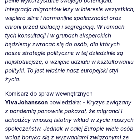
pełne wykorzystanie swojego potencjału.
Integracja migrantów leży w interesie wszystkich,
wspiera silne i harmonijne społeczności oraz
chroni przed izolacją i segregacją. W ramach
tych konsultacji i w grupach eksperckich
będziemy zwracać się do osób, dla których
nasze strategie polityczne w tej dziedzinie są
najistotniejsze, o wzięcie udziału w kształtowaniu
polityki. To jest właśnie nasz europejski styl
życia.
Komisarz do spraw wewnętrznych
Ylva
Johansson
powiedziała: -
Kryzys związany
z pandemią ponownie pokazał, że migranci i
uchodźcy wnoszą istotny wkład w życie naszych
społeczeństw. Jednak w całej Europie wiele osób
wciąż boryka się z wyzwaniami związanymi ze