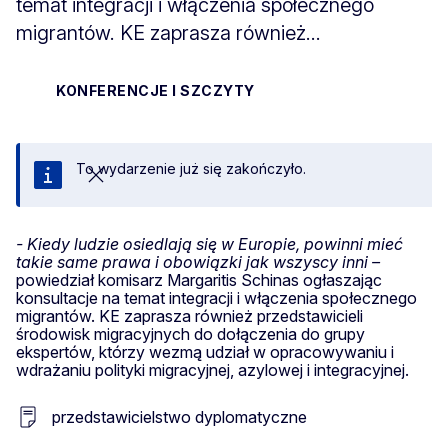
temat integracji i włączenia społecznego
migrantów. KE zaprasza również...
KONFERENCJE I SZCZYTY
To wydarzenie już się zakończyło.
Zamknij
- Kiedy ludzie osiedlają się w Europie, powinni mieć
takie same prawa i obowiązki jak wszyscy inni –
powiedział komisarz Margaritis Schinas ogłaszając
konsultacje na temat integracji i włączenia społecznego
migrantów. KE zaprasza również przedstawicieli
środowisk migracyjnych do dołączenia do grupy
ekspertów, którzy wezmą udział w opracowywaniu i
wdrażaniu polityki migracyjnej, azylowej i integracyjnej.
przedstawicielstwo dyplomatyczne