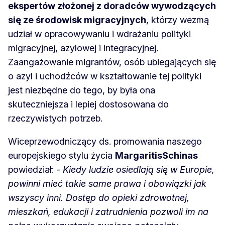
ekspertów złożonej z doradców wywodzących
się ze środowisk migracyjnych
, którzy wezmą
udział w opracowywaniu i wdrażaniu polityki
migracyjnej, azylowej i integracyjnej.
Zaangażowanie migrantów, osób ubiegających się
o azyl i uchodźców w kształtowanie tej polityki
jest niezbędne do tego, by była ona
skuteczniejsza i lepiej dostosowana do
rzeczywistych potrzeb.
Wiceprzewodniczący ds. promowania naszego
europejskiego stylu życia
Margaritis
Schinas
powiedział:
- Kiedy ludzie osiedlają się w Europie,
powinni mieć takie same prawa i obowiązki jak
wszyscy inni. Dostęp do opieki zdrowotnej,
mieszkań, edukacji i zatrudnienia pozwoli im na