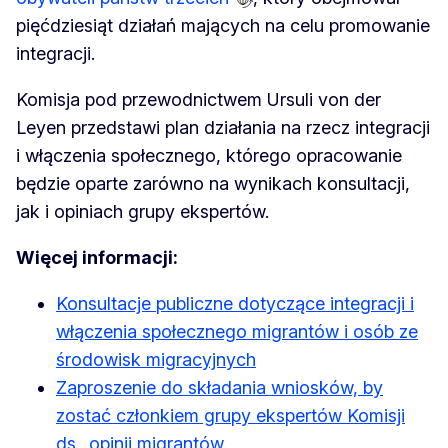
pięćdziesiąt działań mających na celu promowanie
integracji.
Komisja pod przewodnictwem Ursuli von der
Leyen przedstawi plan działania na rzecz integracji
i włączenia społecznego, którego opracowanie
będzie oparte zarówno na wynikach konsultacji,
jak i opiniach grupy ekspertów.
Więcej informacji:
Konsultacje publiczne dotyczące integracji i
włączenia społecznego migrantów i osób ze
środowisk migracyjnych
Zaproszenie do składania wniosków, by
zostać członkiem grupy ekspertów Komisji
ds.. opinii migrantów.