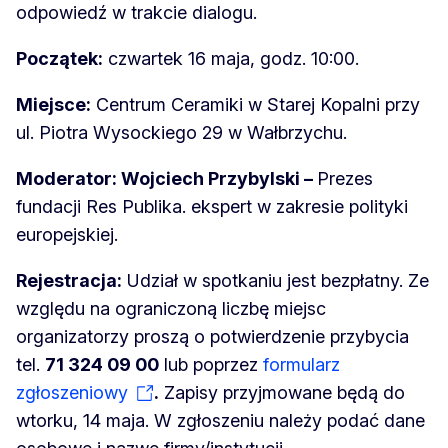
odpowiedź w trakcie dialogu.
P
oczątek
:
czwartek 16 maja, godz. 10:00.
Miejsce:
Centrum Ceramiki w Starej Kopalni przy
ul. Piotra Wysockiego 29 w Wałbrzychu.
Moderator: Wojciech Przybylski –
Prezes
fundacji Res Publika. ekspert w zakresie polityki
europejskiej.
Rejestracja:
Udział w spotkaniu jest bezpłatny. Ze
względu na ograniczoną liczbę miejsc
organizatorzy proszą o potwierdzenie przybycia
tel.
71 324 09 00
lub poprzez
formularz
zgłoszeniowy
.
Zapisy przyjmowane będą do
wtorku, 14 maja. W zgłoszeniu należy podać dane