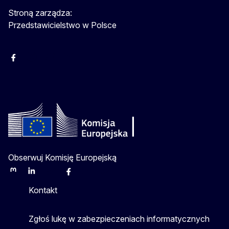
Stroną zarządza:
Przedstawicielstwo w Polsce
Facebook
Instagram
Twitter
Youtube
Obserwuj Komisję Europejską
Mastodon
LinkedIn
Bluesky
Facebook
Youtube
Other
Kontakt
Zgłoś lukę w zabezpieczeniach informatycznych