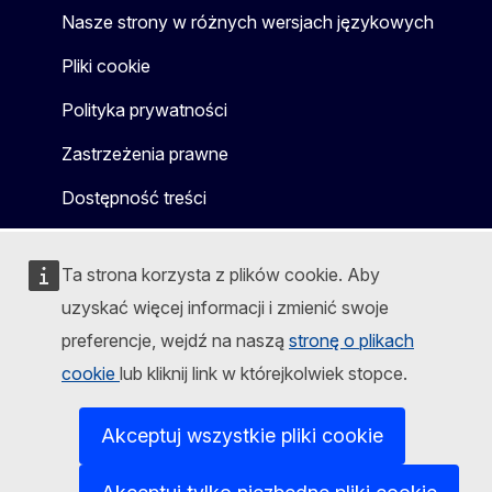
Nasze strony w różnych wersjach językowych
Pliki cookie
Polityka prywatności
Zastrzeżenia prawne
Dostępność treści
Ta strona korzysta z plików cookie. Aby
uzyskać więcej informacji i zmienić swoje
preferencje, wejdź na naszą
stronę o plikach
cookie
lub kliknij link w którejkolwiek stopce.
Akceptuj wszystkie pliki cookie