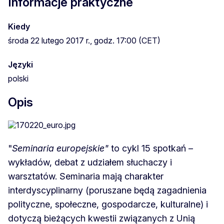
Informacje praktyczne
Kiedy
środa 22 lutego 2017 r., godz. 17:00 (CET)
Języki
polski
Opis
"
Seminaria europejskie"
to cykl 15 spotkań –
wykładów, debat z udziałem słuchaczy i
warsztatów. Seminaria mają charakter
interdyscyplinarny (poruszane będą zagadnienia
polityczne, społeczne, gospodarcze, kulturalne) i
dotyczą bieżących kwestii związanych z Unią