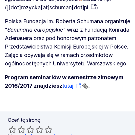
(
j[dot]rozycka[at]schuman[dot]pl
)
Polska Fundacja im. Roberta Schumana organizuje
"
Seminaria europejskie"
wraz z Fundacją Konrada
Adenauera oraz pod honorowym patronatem
Przedstawicielstwa Komisji Europejskiej w Polsce.
Zajęcia obywają się w ramach przedmiotów
ogólnodostępnych Uniwersytetu Warszawskiego.
Program seminariów w semestrze zimowym
2016/2017 znajdziesz
tutaj
.
Oceń tę stronę