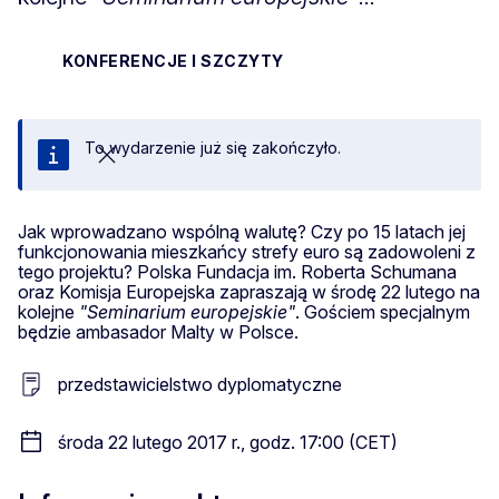
KONFERENCJE I SZCZYTY
To wydarzenie już się zakończyło.
Zamknij
Jak wprowadzano wspólną walutę? Czy po 15 latach jej
funkcjonowania mieszkańcy strefy euro są zadowoleni z
tego projektu? Polska Fundacja im. Roberta Schumana
oraz Komisja Europejska zapraszają w środę 22 lutego na
kolejne
"Seminarium europejskie"
. Gościem specjalnym
będzie ambasador Malty w Polsce.
przedstawicielstwo dyplomatyczne
środa 22 lutego 2017 r., godz. 17:00 (CET)