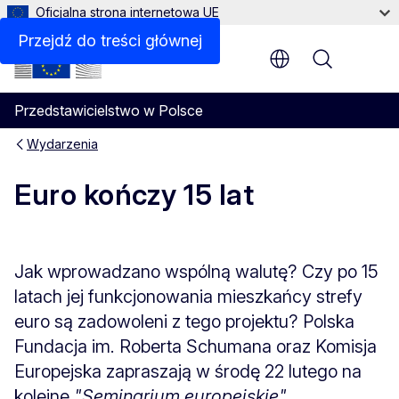
Oficjalna strona internetowa UE
Przejdź do treści głównej
Menu
Przedstawicielstwo w Polsce
Wydarzenia
Euro kończy 15 lat
Jak wprowadzano wspólną walutę? Czy po 15
latach jej funkcjonowania mieszkańcy strefy
euro są zadowoleni z tego projektu? Polska
Fundacja im. Roberta Schumana oraz Komisja
Europejska zapraszają w środę 22 lutego na
kolejne
"Seminarium europejskie"
...