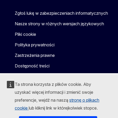
Zgłoś lukę w zabezpieczeniach informatycznych
Nasze strony w różnych wersjach językowych
Pliki cookie
Polityka prywatności
Zastrzeżenia prawne
Dostępność treści
Ta strona korzysta z plików cookie. Aby
uzyskać więcej informacji i zmienić swoje
preferencje, wejdź na naszą
stronę o plikach
cookie
lub kliknij link w którejkolwiek stopce.