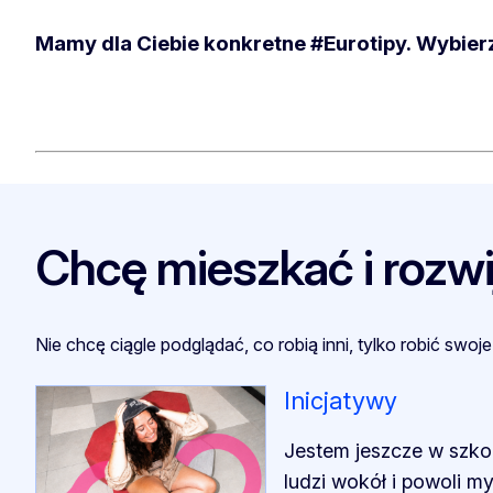
Mamy dla Ciebie konkretne #Eurotipy. Wybierz 
Chcę mieszkać i rozwij
Nie chcę ciągle podglądać, co robią inni, tylko robić swo
Inicjatywy
Jestem jeszcze w szkol
ludzi wokół i powoli m