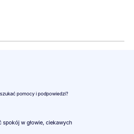
zie szukać pomocy i podpowiedzi?
eć spokój w głowie, ciekawych