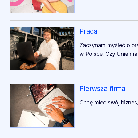
Praca
Zaczynam myśleć o prac
w Polsce. Czy Unia ma 
Pierwsza firma
Chcę mieć swój biznes,