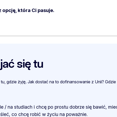
opcję, która Ci pasuje.
ać się tu
je tu, gdzie żyję. Jak dostać na to dofinansowanie z Unii? Gd
e / na studiach i chcę po prostu dobrze się bawić, mi
yśleć, co chcę robić w życiu na poważnie.