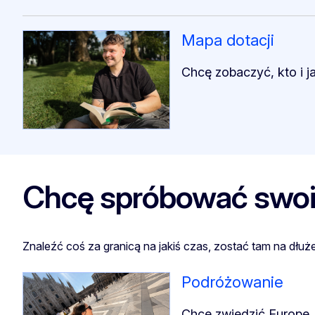
Mapa dotacji
Chcę zobaczyć, kto i j
Chcę spróbować swoic
Znaleźć coś za granicą na jakiś czas, zostać tam na dł
Podróżowanie
Chcę zwiedzić Europę.