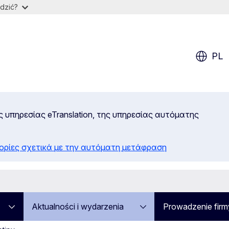
dzić?
PL
ς υπηρεσίας eTranslation, της υπηρεσίας αυτόματης
ορίες σχετικά με την αυτόματη μετάφραση
Aktualności i wydarzenia
Prowadzenie firm