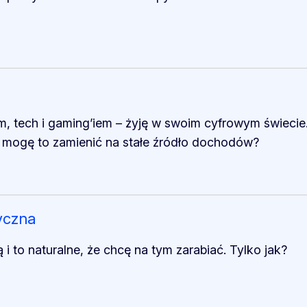
tem, tech i gaming’iem – żyję w swoim cyfrowym świeci
to mogę to zamienić na stałe źródło dochodów?
yczna
 i to naturalne, że chcę na tym zarabiać. Tylko jak?