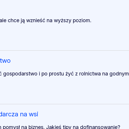
ale chce ją wznieść na wyższy poziom.
stwo
ć gospodarstwo i po prostu żyć z rolnictwa na godnym
darcza na wsi
 pomysł na biznes. Jakieś tipy na dofinansowanie?