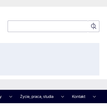
Wyszukaj
Wyszuka
y
Życie, praca, studia
Kontakt