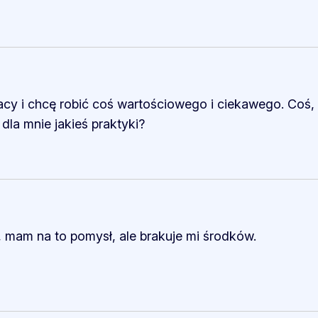
y i chcę robić coś wartościowego i ciekawego. Coś, c
dla mnie jakieś praktyki?
 mam na to pomysł, ale brakuje mi środków.