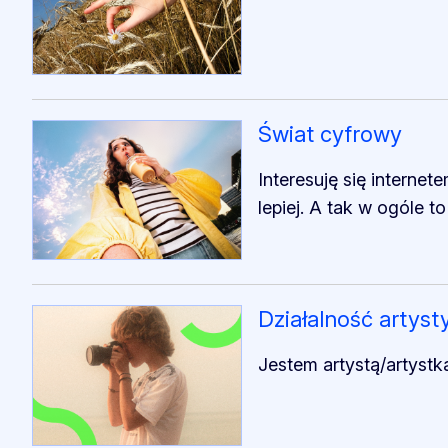
Świat cyfrowy
Interesuję się interne
lepiej. A tak w ogóle 
Działalność artyst
Jestem artystą/artystką