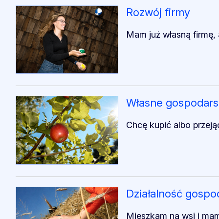
Rozwój firmy
Mam już własną firmę, 
Własne gospodar
Chcę kupić albo przeją
Działalność gospo
Mieszkam na wsi i mam