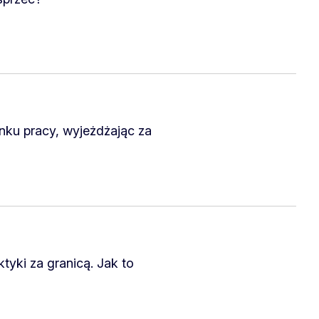
nku pracy, wyjeżdżając za
tyki za granicą. Jak to