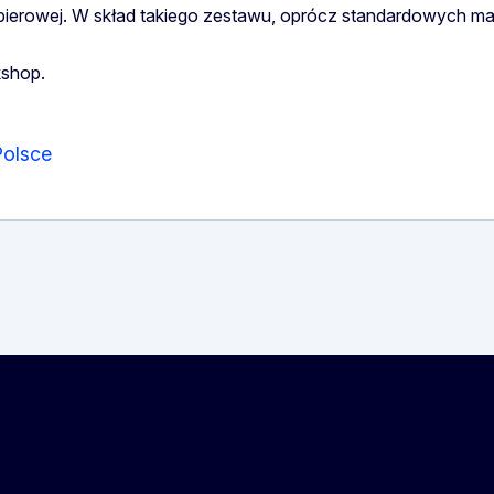
pierowej. W skład takiego zestawu, oprócz standardowych ma
kshop.
Polsce