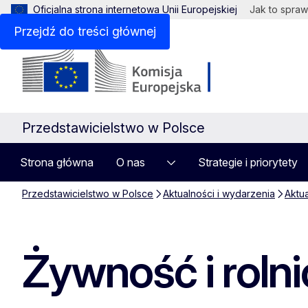
Oficjalna strona internetowa Unii Europejskiej
Jak to spraw
Przejdź do treści głównej
Przedstawicielstwo w Polsce
Strona główna
O nas
Strategie i priorytety
Przedstawicielstwo w Polsce
Aktualności i wydarzenia
Aktu
Żywność i rolni