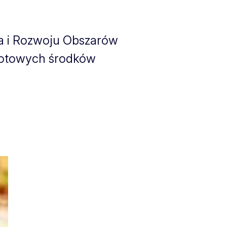
wa i Rozwoju Obszarów
 gotowych środków