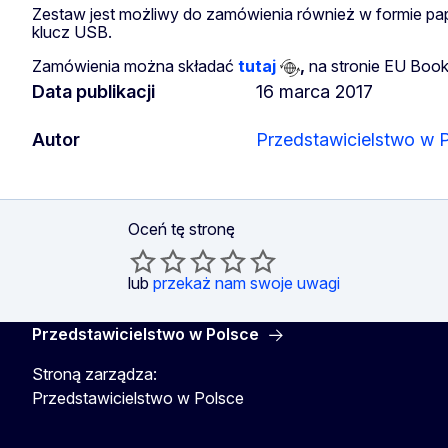
Zestaw jest możliwy do zamówienia również w formie pa
klucz USB.
Zamówienia można składać
tutaj
,
na stronie EU Boo
Data publikacji
16 marca 2017
Autor
Przedstawicielstwo w 
Oceń tę stronę
lub
przekaż nam swoje uwagi
Przedstawicielstwo w Polsce
Stroną zarządza:
Przedstawicielstwo w Polsce