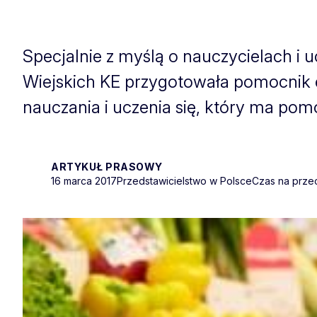
Specjalnie z myślą o nauczycielach i 
Wiejskich KE przygotowała pomocnik
nauczania i uczenia się, który ma pom
ARTYKUŁ PRASOWY
16 marca 2017
Przedstawicielstwo w Polsce
Czas na przec