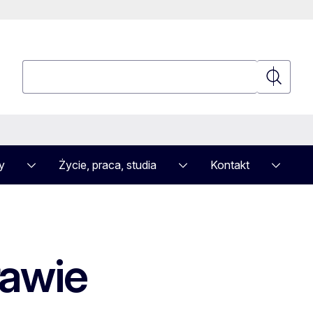
Wyszukaj
Wyszuka
y
Życie, praca, studia
Kontakt
ławie