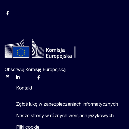
Facebook
Instagram
Twitter
Youtube
Obserwuj Komisję Europejską
Mastodon
LinkedIn
Bluesky
Facebook
Youtube
Other
Kontakt
Zgłoś lukę w zabezpieczeniach informatycznych
Nasze strony w różnych wersjach językowych
Pliki cookie