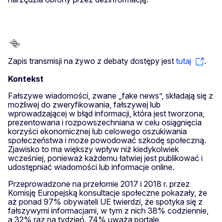
Zapis transmisji na żywo z debaty dostępy jest
tutaj
.
Kontekst
Fałszywe wiadomości, zwane „fake news”, składają się z
możliwej do zweryfikowania, fałszywej lub
wprowadzającej w błąd informacji, która jest tworzona,
prezentowana i rozpowszechniana w celu osiągnięcia
korzyści ekonomicznej lub celowego oszukiwania
społeczeństwa i może powodować szkodę społeczną.
Zjawisko to ma większy wpływ niż kiedykolwiek
wcześniej, ponieważ każdemu łatwiej jest publikować i
udostępniać wiadomości lub informacje online.
Przeprowadzone na przełomie 2017 i 2018 r. przez
Komisję Europejską konsultacje społeczne pokazały, że
aż ponad 97% obywateli UE twierdzi, że spotyka się z
fałszywymi informacjami, w tym z nich 38% codziennie,
a 32% raz na tydzień. 74% uważa portale