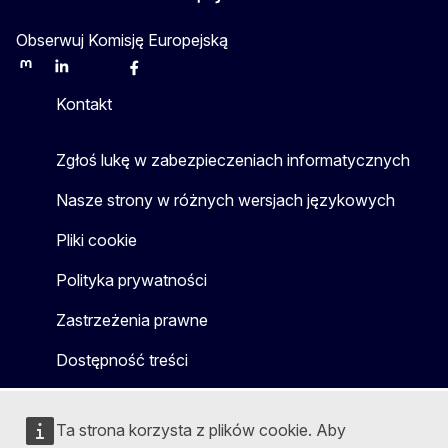
Obserwuj Komisję Europejską
Mastodon
LinkedIn
Bluesky
Facebook
Youtube
Other
Kontakt
Zgłoś lukę w zabezpieczeniach informatycznych
Nasze strony w różnych wersjach językowych
Pliki cookie
Polityka prywatności
Zastrzeżenia prawne
Dostępność treści
Ta strona korzysta z plików cookie. Aby