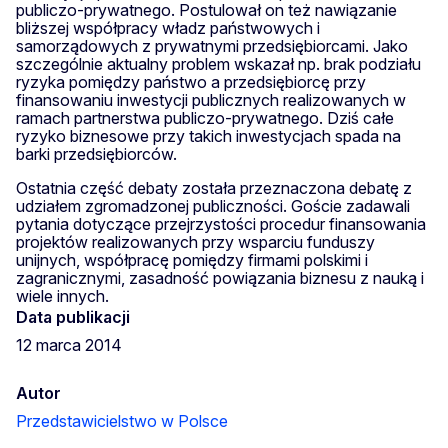
publiczo-prywatnego. Postulował on też nawiązanie
bliższej współpracy władz państwowych i
samorządowych z prywatnymi przedsiębiorcami. Jako
szczególnie aktualny problem wskazał np. brak podziału
ryzyka pomiędzy państwo a przedsiębiorcę przy
finansowaniu inwestycji publicznych realizowanych w
ramach partnerstwa publiczo-prywatnego. Dziś całe
ryzyko biznesowe przy takich inwestycjach spada na
barki przedsiębiorców.
Ostatnia część debaty została przeznaczona debatę z
udziałem zgromadzonej publiczności. Goście zadawali
pytania dotyczące przejrzystości procedur finansowania
projektów realizowanych przy wsparciu funduszy
unijnych, współpracę pomiędzy firmami polskimi i
zagranicznymi, zasadność powiązania biznesu z nauką i
wiele innych.
Data publikacji
12 marca 2014
Autor
Przedstawicielstwo w Polsce