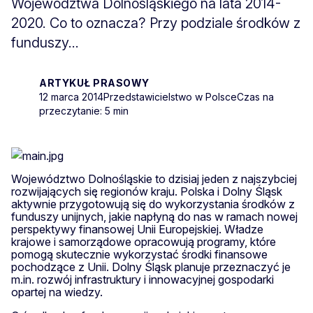
Województwa Dolnośląskiego na lata 2014-
2020. Co to oznacza? Przy podziale środków z
funduszy...
ARTYKUŁ PRASOWY
12 marca 2014
Przedstawicielstwo w Polsce
Czas na
przeczytanie: 5 min
Województwo Dolnośląskie to dzisiaj jeden z najszybciej
rozwijających się regionów kraju. Polska i Dolny Śląsk
aktywnie przygotowują się do wykorzystania środków z
funduszy unijnych, jakie napłyną do nas w ramach nowej
perspektywy finansowej Unii Europejskiej. Władze
krajowe i samorządowe opracowują programy, które
pomogą skutecznie wykorzystać środki finansowe
pochodzące z Unii. Dolny Śląsk planuje przeznaczyć je
m.in. rozwój infrastruktury i innowacyjnej gospodarki
opartej na wiedzy.