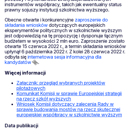
instrumentów współpracy, takich jak ewentualny status
prawny sojuszy instytucji szkolnictwa wyższego.
Obecne otwarte i konkurencyjne
zaproszenie do
składania wniosków
dotyczących europejskich
eksperymentów politycznych w szkolnictwie wyższym
jest odpowiedzią na tę propozycję i dysponuje łącznym
budżetem w wysokości 2 mln euro. Zaproszenie zostało
otwarte 15 czerwca 2022 r., a termin składania wniosków
upłynął 6 października 2022 r. Z kolei 28 czerwca 2022 r.
odbyła się
internetowa sesja informacyjna dla
kandydatów
.
Więcej informacji
Załącznik: przegląd wybranych projektów
pilotażowych
Komunikat Komisji w sprawie Europejskiej strategii
na rzecz szkół wyższych
Wniosek Komisji dotyczący zalecenia Rady w
sprawie budowania mostów na rzecz skutecznej
europejskiej współpracy w szkolnictwie wyższym
Data publikacji