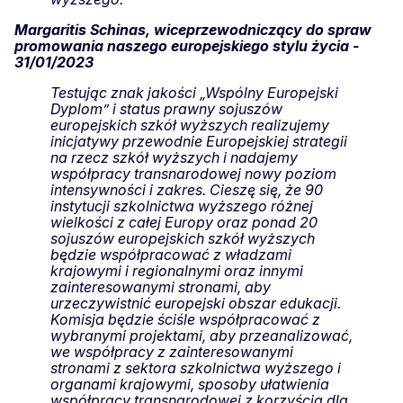
Margaritis Schinas, wiceprzewodniczący do spraw
promowania naszego europejskiego stylu życia -
31/01/2023
Testując znak jakości „Wspólny Europejski
Dyplom” i status prawny sojuszów
europejskich szkół wyższych realizujemy
inicjatywy przewodnie Europejskiej strategii
na rzecz szkół wyższych i nadajemy
współpracy transnarodowej nowy poziom
intensywności i zakres. Cieszę się, że 90
instytucji szkolnictwa wyższego różnej
wielkości z całej Europy oraz ponad 20
sojuszów europejskich szkół wyższych
będzie współpracować z władzami
krajowymi i regionalnymi oraz innymi
zainteresowanymi stronami, aby
urzeczywistnić europejski obszar edukacji.
Komisja będzie ściśle współpracować z
wybranymi projektami, aby przeanalizować,
we współpracy z zainteresowanymi
stronami z sektora szkolnictwa wyższego i
organami krajowymi, sposoby ułatwienia
współpracy transnarodowej z korzyścią dla