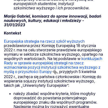
europejskich studentów, instytucji
szkolnictwa wyższego i ich pracowników.
Marija Gabriel, komisarz do spraw innowacji, badań
naukowych, kultury, edukacji i młodzieży -
31/01/2023
Kontekst
Europejska strategia na rzecz szkół wyższych
przedstawiona przez Komisję Europejską 18 stycznia
2022 r. ma na celu stworzenie prawdziwie europejskiego
wymiaru w sektorze szkolnictwa wyższego, opartego na
wspólnych wartościach. Na tej podstawie w
konkluzjach
Rady w sprawie europejskiej strategii na rzecz
wzmacniania pozycji instytucji szkolnictwa wyższego z
myślą o przyszłości Europy
, przyjętych 5 kwietnia
2022 r., zachęca się państwa członkowskie i Komisję do
wspierania sojuszy instytucji szkolnictwa wyższego,
takich jak „Uniwersytety Europejskie”:
należy zbadać wspólne kryteria, które mogłyby
doprowadzić do powstania potencjalnego
europejskiego znaku dla wspólnych programów.
Następnie można by rozważyć ewentualne