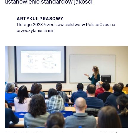
ustanowienie standardów jakości.
ARTYKUŁ PRASOWY
1 lutego 2023
Przedstawicielstwo w Polsce
Czas na
przeczytanie: 5 min