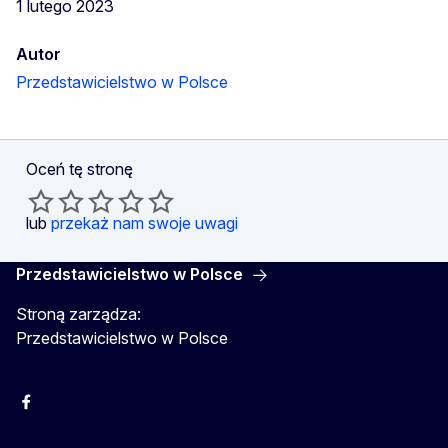
1 lutego 2023
Autor
Przedstawicielstwo w Polsce
Oceń tę stronę
lub
przekaż nam swoje uwagi
Przedstawicielstwo w Polsce
Stroną zarządza:
Przedstawicielstwo w Polsce
Facebook
Instagram
Twitter
Youtube