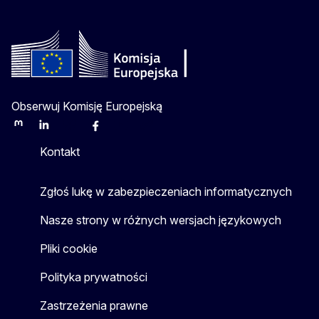
Obserwuj Komisję Europejską
Mastodon
LinkedIn
Bluesky
Facebook
Youtube
Other
Kontakt
Zgłoś lukę w zabezpieczeniach informatycznych
Nasze strony w różnych wersjach językowych
Pliki cookie
Polityka prywatności
Zastrzeżenia prawne