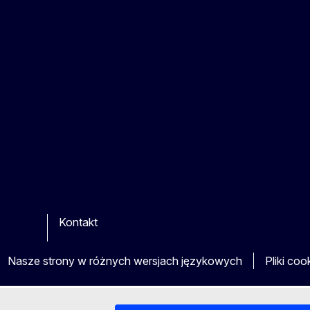
Kontakt
be
ther
Nasze strony w różnych wersjach językowych
Pliki coo