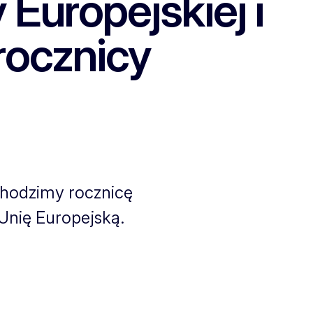
Europejskiej i
 rocznicy
hodzimy rocznicę
 Unię Europejską.