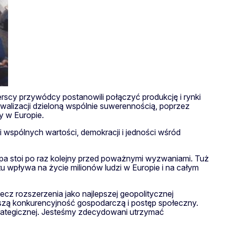
erscy przywódcy postanowili połączyć produkcję i rynki
rywalizacji dzieloną wspólnie suwerennością, poprzez
y w Europie.
i wspólnych wartości, demokracji i jedności wśród
ropa stoi po raz kolejny przed poważnymi wyzwaniami. Tuż
tu wpływa na życie milionów ludzi w Europie i na całym
cz rozszerzenia jako najlepszej geopolitycznej
kszą konkurencyjność gospodarczą i postęp społeczny.
rategicznej. Jesteśmy zdecydowani utrzymać