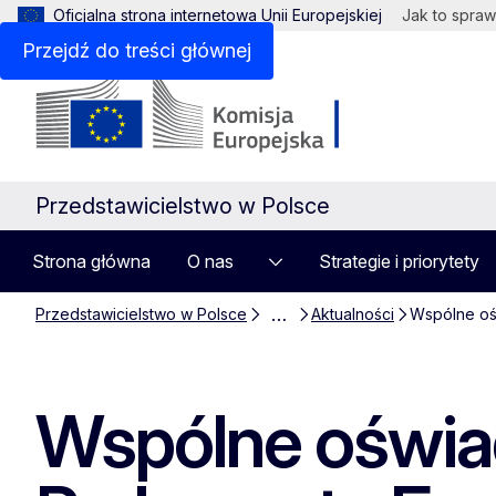
Oficjalna strona internetowa Unii Europejskiej
Jak to spraw
Przejdź do treści głównej
Przedstawicielstwo w Polsce
Strona główna
O nas
Strategie i priorytety
…
Przedstawicielstwo w Polsce
Aktualności
Wspólne ośw
Wspólne oświa