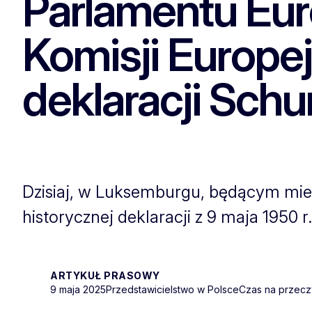
Parlamentu Euro
Komisji Europejs
deklaracji Sch
Dzisiaj, w Luksemburgu, będącym mi
historycznej deklaracji z 9 maja 1950 r
ARTYKUŁ PRASOWY
9 maja 2025
Przedstawicielstwo w Polsce
Czas na przeczy