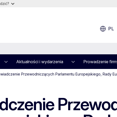
dzić?
PL
Aktualności i wydarzenia
Prowadzenie firm
iadczenie Przewodniczących Parlamentu Europejskiego, Rady Europej
dczenie Przewo