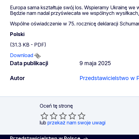
Europa sama kształtuje swój los. Wspieramy Ukrainę we ws
Będzie nam nadal przyświecała we wspólnych wysiłkach, 
Wspólne oświadczenie w 75. rocznicę deklaracji Schuma
Polski
(31.3 KB - PDF)
Download
Data publikacji
9 maja 2025
Autor
Przedstawicielstwo w 
Oceń tę stronę
lub
przekaż nam swoje uwagi
Przedstawicielstwo w Polsce