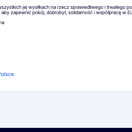
zystkich jej wysiłkach na rzecz sprawiedliwego i trwałego po
aby zapewnić pokój, dobrobyt, solidarność i współpracę w Eu
na
Polsce