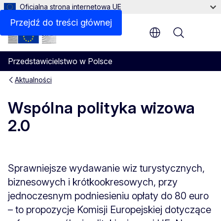
Oficjalna strona internetowa UE
Przejdź do treści głównej
Menu
Przedstawicielstwo w Polsce
Aktualności
Wspólna polityka wizowa
2.0
Sprawniejsze wydawanie wiz turystycznych,
biznesowych i krótkookresowych, przy
jednoczesnym podniesieniu opłaty do 80 euro
– to propozycje Komisji Europejskiej dotyczące