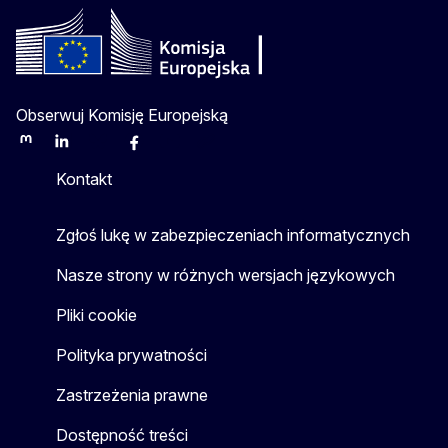
Obserwuj Komisję Europejską
Mastodon
LinkedIn
Bluesky
Facebook
Youtube
Other
Kontakt
Zgłoś lukę w zabezpieczeniach informatycznych
Nasze strony w różnych wersjach językowych
Pliki cookie
Polityka prywatności
Zastrzeżenia prawne
Dostępność treści