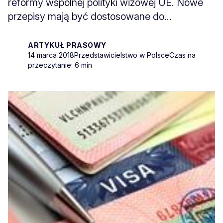
reformy wspólnej polityki wizowej UE. Nowe
przepisy mają być dostosowane do...
ARTYKUŁ PRASOWY
14 marca 2018
Przedstawicielstwo w Polsce
Czas na
przeczytanie: 6 min