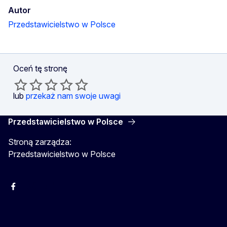
Autor
Przedstawicielstwo w Polsce
Oceń tę stronę
lub
przekaż nam swoje uwagi
Przedstawicielstwo w Polsce
Stroną zarządza:
Przedstawicielstwo w Polsce
Facebook
Instagram
Twitter
Youtube