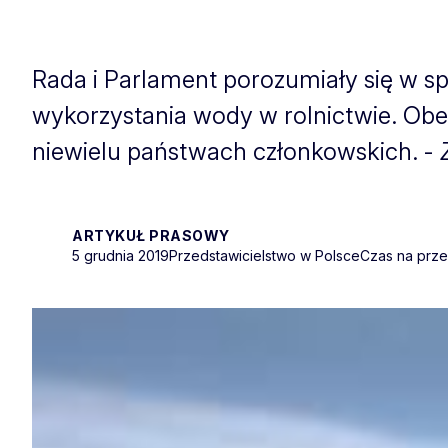
Rada i Parlament porozumiały się w
wykorzystania wody w rolnictwie. Ob
niewielu państwach członkowskich. -
ARTYKUŁ PRASOWY
5 grudnia 2019
Przedstawicielstwo w Polsce
Czas na prze