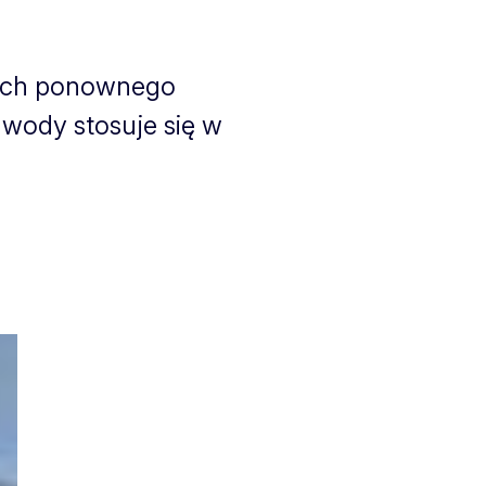
cych ponownego
wody stosuje się w