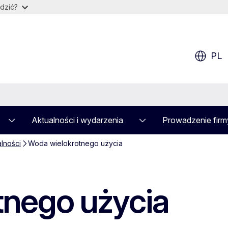
dzić?
PL
Aktualności i wydarzenia
Prowadzenie firm
alności
Woda wielokrotnego użycia
tnego użycia