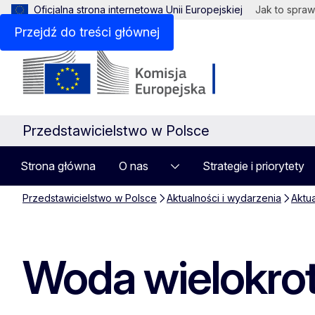
Oficjalna strona internetowa Unii Europejskiej
Jak to spraw
Przejdź do treści głównej
Przedstawicielstwo w Polsce
Strona główna
O nas
Strategie i priorytety
Przedstawicielstwo w Polsce
Aktualności i wydarzenia
Aktu
Woda wielokro