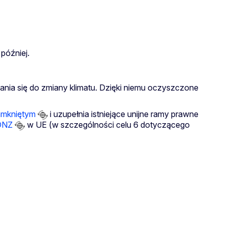
później.
ia się do zmiany klimatu. Dzięki niemu oczyszczone
zamkniętym
i uzupełnia istniejące unijne ramy prawne
ONZ
w UE (w szczególności celu 6 dotyczącego