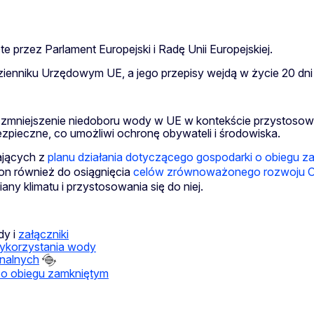
e przez Parlament Europejski i Radę Unii Europejskiej.
ienniku Urzędowym UE, a jego przepisy wejdą w życie 20 dni 
mniejszenie niedoboru wody w UE w kontekście przystosowan
zpieczne, co umożliwi ochronę obywateli i środowiska.
ających z
planu działania dotyczącego gospodarki o obiegu 
on również do osiągnięcia
celów zrównoważonego rozwoju 
ny klimatu i przystosowania się do niej.
dy i
załączniki
wykorzystania wody
nalnych
 o obiegu zamkniętym