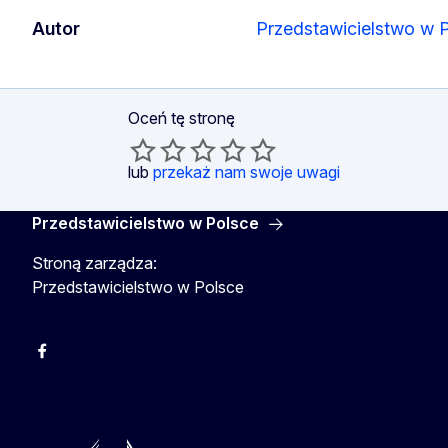
Autor
Przedstawicielstwo w 
Oceń tę stronę
lub
przekaż nam swoje uwagi
Przedstawicielstwo w Polsce
Stroną zarządza:
Przedstawicielstwo w Polsce
Facebook
Instagram
Twitter
Youtube