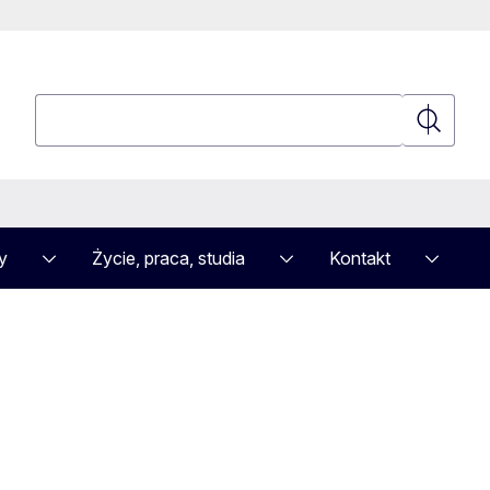
Wyszukaj
Wyszuka
y
Życie, praca, studia
Kontakt