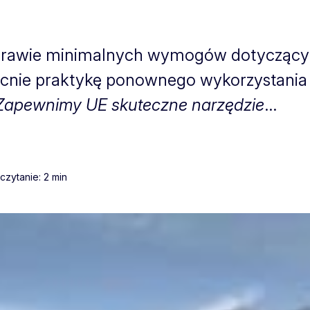
 sprawie minimalnych wymogów dotyczą
ecnie praktykę ponownego wykorzystania 
Zapewnimy UE skuteczne narzędzie
...
czytanie: 2 min