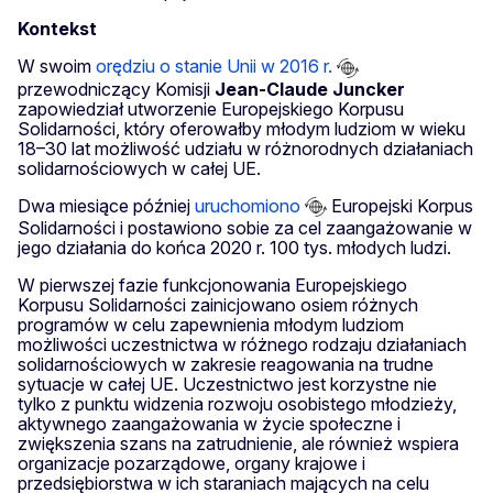
Kontekst
W swoim
orędziu o stanie Unii w 2016 r.
przewodniczący Komisji
Jean-Claude Juncker
zapowiedział utworzenie Europejskiego Korpusu
Solidarności, który oferowałby młodym ludziom w wieku
18–30 lat możliwość udziału w różnorodnych działaniach
solidarnościowych w całej UE.
Dwa miesiące później
uruchomiono
Europejski Korpus
Solidarności i postawiono sobie za cel zaangażowanie w
jego działania do końca 2020 r. 100 tys. młodych ludzi.
W pierwszej fazie funkcjonowania Europejskiego
Korpusu Solidarności zainicjowano osiem różnych
programów w celu zapewnienia młodym ludziom
możliwości uczestnictwa w różnego rodzaju działaniach
solidarnościowych w zakresie reagowania na trudne
sytuacje w całej UE. Uczestnictwo jest korzystne nie
tylko z punktu widzenia rozwoju osobistego młodzieży,
aktywnego zaangażowania w życie społeczne i
zwiększenia szans na zatrudnienie, ale również wspiera
organizacje pozarządowe, organy krajowe i
przedsiębiorstwa w ich staraniach mających na celu