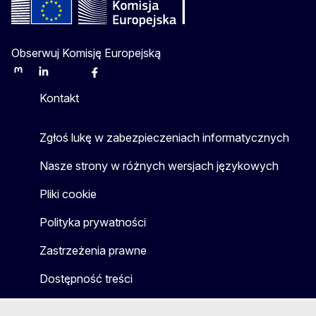
Obserwuj Komisję Europejską
Mastodon
LinkedIn
Bluesky
Facebook
Youtube
Other
Kontakt
Zgłoś lukę w zabezpieczeniach informatycznych
Nasze strony w różnych wersjach językowych
Pliki cookie
Polityka prywatności
Zastrzeżenia prawne
Dostępność treści