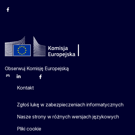
Facebook
Instagram
Twitter
Youtube
Obserwuj Komisję Europejską
Mastodon
LinkedIn
Bluesky
Facebook
Youtube
Other
Kontakt
Zgłoś lukę w zabezpieczeniach informatycznych
Nasze strony w różnych wersjach językowych
Pliki cookie