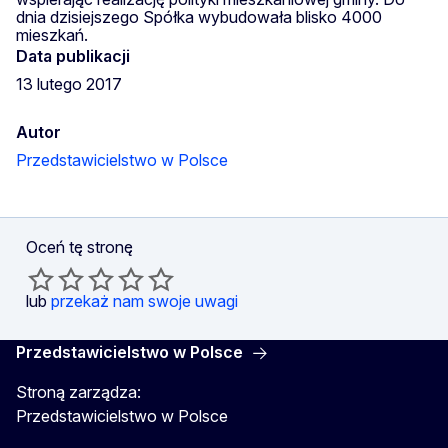
dnia dzisiejszego Spółka wybudowała blisko 4000
mieszkań.
Data publikacji
13 lutego 2017
Autor
Przedstawicielstwo w Polsce
Oceń tę stronę
lub
przekaż nam swoje uwagi
Przedstawicielstwo w Polsce
Stroną zarządza:
Przedstawicielstwo w Polsce