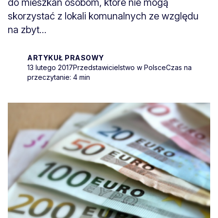
do mieszkań osobom, które nie mogą
skorzystać z lokali komunalnych ze względu
na zbyt...
ARTYKUŁ PRASOWY
13 lutego 2017
Przedstawicielstwo w Polsce
Czas na
przeczytanie: 4 min