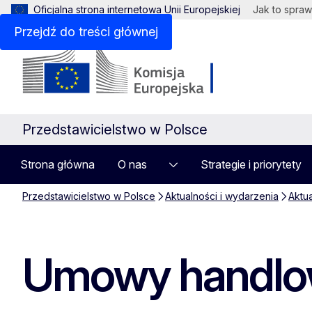
Oficjalna strona internetowa Unii Europejskiej
Jak to spraw
Przejdź do treści głównej
Przedstawicielstwo w Polsce
Strona główna
O nas
Strategie i priorytety
Przedstawicielstwo w Polsce
Aktualności i wydarzenia
Aktu
Umowy handlow