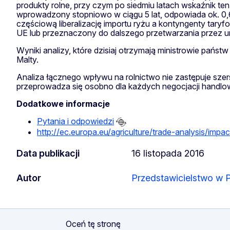
produkty rolne, przy czym po siedmiu latach wskaźnik t
wprowadzony stopniowo w ciągu 5 lat, odpowiada ok. 0,6
częściową liberalizację importu ryżu a kontyngenty taryf
UE lub przeznaczony do dalszego przetwarzania przez uni
Wyniki analizy, które dzisiaj otrzymają ministrowie pań
Malty.
Analiza łącznego wpływu na rolnictwo nie zastępuje sz
przeprowadza się osobno dla każdych negocjacji handlo
Dodatkowe informacje
Pytania i odpowiedzi
http://ec.europa.eu/agriculture/trade-analysis/imp
Data publikacji
16 listopada 2016
Autor
Przedstawicielstwo w 
Oceń tę stronę