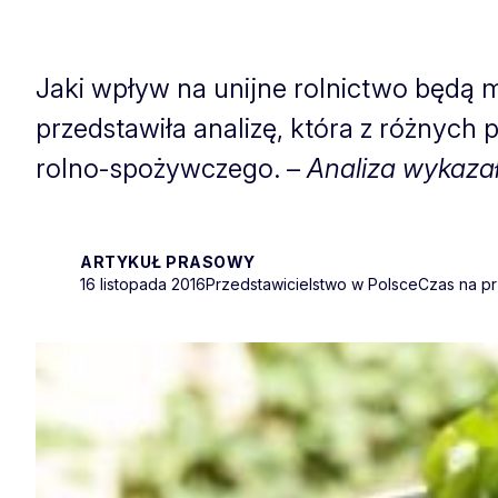
Jaki wpływ na unijne rolnictwo będą
przedstawiła analizę, która z różnych
rolno-spożywczego. –
Analiza wykaza
ARTYKUŁ PRASOWY
16 listopada 2016
Przedstawicielstwo w Polsce
Czas na pr