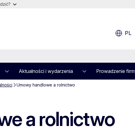
dzić?
PL
Aktualności i wydarzenia
Prowadzenie firm
alności
Umowy handlowe a rolnictwo
e a rolnictwo