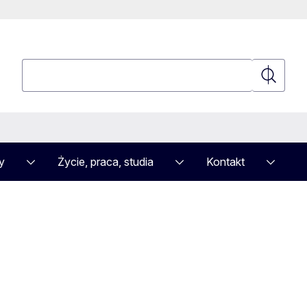
Wyszukaj
Wyszuka
y
Życie, praca, studia
Kontakt