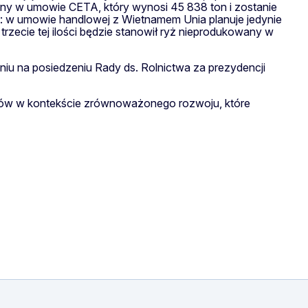
lony w umowie CETA, który wynosi 45 838 ton i zostanie
ż: w umowie handlowej z Wietnamem Unia planuje jedynie
trzecie tej ilości będzie stanowił ryż nieprodukowany w
niu na posiedzeniu Rady ds. Rolnictwa za prezydencji
tków w kontekście zrównoważonego rozwoju, które