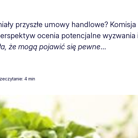
 miały przyszłe umowy handlowe? Komisja
 perspektyw ocenia potencjalne wyzwania i
ła, że mogą pojawić się pewne
...
zeczytanie: 4 min