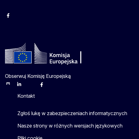
Facebook
Instagram
Twitter
Youtube
Obserwuj Komisję Europejską
Mastodon
LinkedIn
Bluesky
Facebook
Youtube
Other
Kontakt
Zgłoś lukę w zabezpieczeniach informatycznych
Nasze strony w różnych wersjach językowych
Pliki cookie