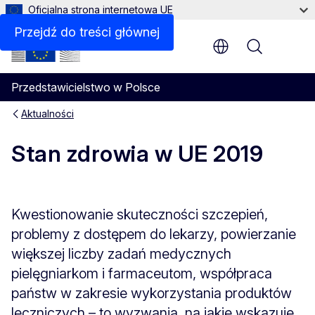
Oficjalna strona internetowa UE
Przejdź do treści głównej
Menu
Przedstawicielstwo w Polsce
Aktualności
Stan zdrowia w UE 2019
Kwestionowanie skuteczności szczepień,
problemy z dostępem do lekarzy, powierzanie
większej liczby zadań medycznych
pielęgniarkom i farmaceutom, współpraca
państw w zakresie wykorzystania produktów
leczniczych – to wyzwania, na jakie wskazuje