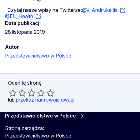
· Czytaj nasze wpisy na Twitterze:
@V_Andriukaitis
@EU_Health
Data publikacji
28 listopada 2019
Autor
Przedstawicielstwo w Polsce
Oceń tę stronę
lub
przekaż nam swoje uwagi
Przedstawicielstwo w Polsce
Stroną zarządza:
Przedstawicielstwo w Polsce