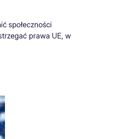
ić społeczności
strzegać prawa UE, w