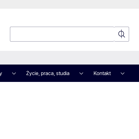
Wyszukaj
Wyszuka
y
Życie, praca, studia
Kontakt