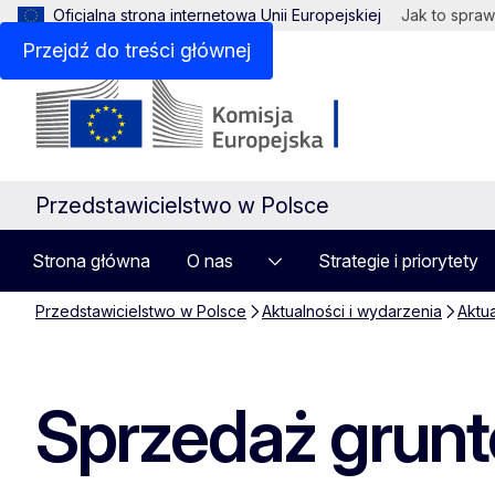
Oficjalna strona internetowa Unii Europejskiej
Jak to spraw
Przejdź do treści głównej
Przedstawicielstwo w Polsce
Strona główna
O nas
Strategie i priorytety
Przedstawicielstwo w Polsce
Aktualności i wydarzenia
Aktu
Sprzedaż grunt