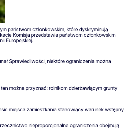
tym państwom członkowskim, które dyskryminują
unikacie Komisja przedstawia państwom członkowskim
i Europejskiej.
nał Sprawiedliwości, niektóre ograniczenia można
 ten można przyznać: rolnikom dzierżawiącym grunty
resie miejsca zamieszkania stanowiący warunek wstępny
orzecznictwo nieproporcjonalne ograniczenia obejmują