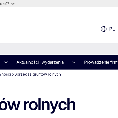
dzić?
PL
Aktualności i wydarzenia
Prowadzenie firm
alności
Sprzedaż gruntów rolnych
ów rolnych