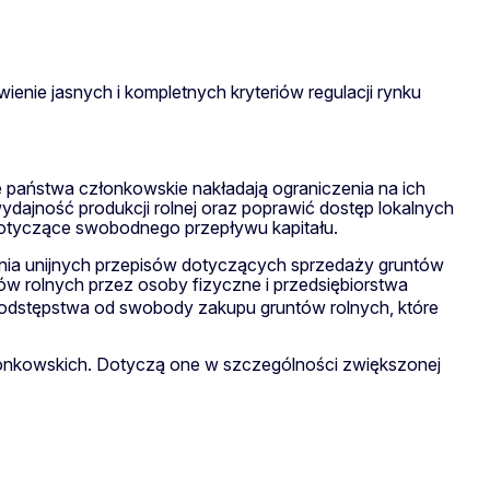
owienie jasnych i kompletnych kryteriów regulacji rynku
e państwa członkowskie nakładają ograniczenia na ich
dajność produkcji rolnej oraz poprawić dostęp lokalnych
 dotyczące swobodnego przepływu kapitału.
egania unijnych przepisów dotyczących sprzedaży gruntów
w rolnych przez osoby fizyczne i przedsiębiorstwa
 odstępstwa od swobody zakupu gruntów rolnych, które
łonkowskich. Dotyczą one w szczególności zwiększonej