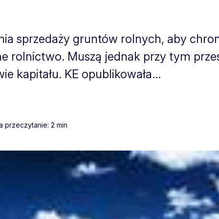
ia sprzedaży gruntów rolnych, aby chron
 rolnictwo. Muszą jednak przy tym prze
 kapitału. KE opublikowała...
a przeczytanie: 2 min