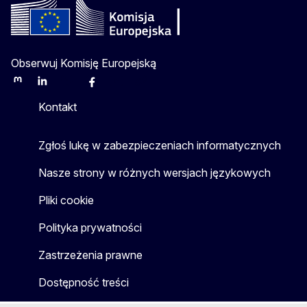
Obserwuj Komisję Europejską
Mastodon
LinkedIn
Bluesky
Facebook
Youtube
Other
Kontakt
Zgłoś lukę w zabezpieczeniach informatycznych
Nasze strony w różnych wersjach językowych
Pliki cookie
Polityka prywatności
Zastrzeżenia prawne
Dostępność treści