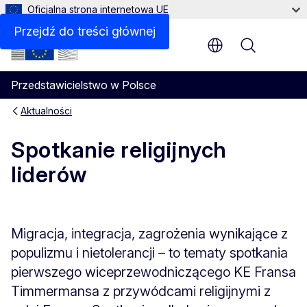
Oficjalna strona internetowa UE
Przejdź do treści głównej
Menu
Przedstawicielstwo w Polsce
Aktualności
Spotkanie religijnych
liderów
Migracja, integracja, zagrożenia wynikające z
populizmu i nietolerancji – to tematy spotkania
pierwszego wiceprzewodniczącego KE Fransa
Timmermansa z przywódcami religijnymi z