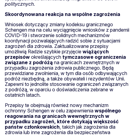
politycznych.
Skoordynowana reakcja na wspólne zagrożenia
Wniosek dotyczący zmiany kodeksu granicznego
Schengen ma na celu wyciągnięcie wniosków z pandemii
COVID-19 i stworzenie solidnych mechanizmów
koordynacji pozwalających radzić sobie z sytuacjami
zagrożeń dla zdrowia. Zaktualizowane przepisy
umożliwią Radzie szybkie przyjęcie
wiążących
przepisów
określających
tymczasowe ograniczenia
związane z podróżą
na granicach zewnętrznych w
przypadku zagrożenia zdrowia publicznego. Będą
przewidziane zwolnienia, w tym dla osób odbywających
podróż niezbędną, a także obywateli i rezydentów Unii.
Zapewni to jednolite stosowanie ograniczeń związanych
z podróżą, w oparciu o doświadczenia zebrane w
ostatnich latach.
Przepisy te obejmują również nowy mechanizm
ochronny Schengen w celu zapewnienia
wspólnego
reagowania na granicach wewnętrznych w
przypadku zagrożeń, które dotykają większość
państw członkowskich
, takich jak zagrożenia dla
zdrowia lub inne zagrożenia dla bezpieczeństwa