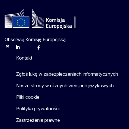
Obserwuj Komisję Europejską
Mastodon
LinkedIn
Bluesky
Facebook
Youtube
Other
Kontakt
Zgłoś lukę w zabezpieczeniach informatycznych
Nasze strony w różnych wersjach językowych
Pliki cookie
Polityka prywatności
Zastrzeżenia prawne