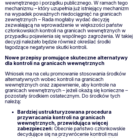
wewnętrznego i porządku publicznego. W ramach tego
mechanizmu – który uzupełnia już istniejący mechanizm
na wypadek poważnych niedociągnięć na granicach
zewnętrznych – Rada mogłaby wydać decyzję
zezwalającą na wprowadzenie w większości państw
członkowskich kontroli na granicach wewnętrznych w
przypadku pojawienia się wspólnego zagrożenia. W takiej
decyzji należało będzie również określać środki
łagodzące negatywne skutki kontroli.
Nowe przepisy promujące skuteczne alternatywy
dla kontroli na granicach wewnętrznych
Wniosek ma na celu promowanie stosowania środków
alternatywnych wobec kontroli na granicach
wewnętrznych oraz zapewnienie, aby kontrole na
granicach wewnętrznych – jeżeli okażą się konieczne –
pozostały środkiem ostatecznym. Do środków tych
należą:
Bardziej ustrukturyzowana procedura
przywracania kontroli na granicach
wewnętrznych, przewidująca więcej
zabezpieczeń:
Obecnie państwo członkowskie
decydujące się na przywrócenie kontroli musi