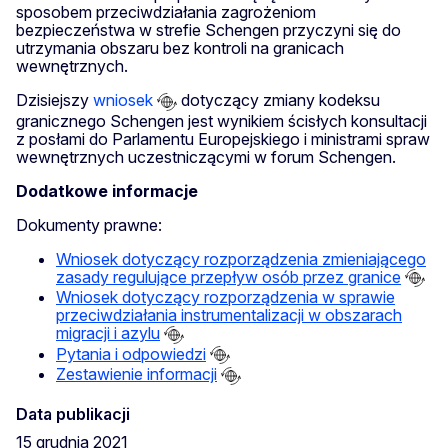
sposobem przeciwdziałania zagrożeniom
bezpieczeństwa w strefie Schengen przyczyni się do
utrzymania obszaru bez kontroli na granicach
wewnętrznych.
Dzisiejszy
wniosek
dotyczący zmiany kodeksu
granicznego Schengen jest wynikiem ścisłych konsultacji
z posłami do Parlamentu Europejskiego i ministrami spraw
wewnętrznych uczestniczącymi w forum Schengen.
Dodatkowe informacje
Dokumenty prawne:
Wniosek dotyczący rozporządzenia zmieniającego
zasady regulujące przepływ osób przez granice
Wniosek dotyczący rozporządzenia w sprawie
przeciwdziałania instrumentalizacji w obszarach
migracji i azylu
Pytania i odpowiedzi
Zestawienie informacji
Data publikacji
15 grudnia 2021