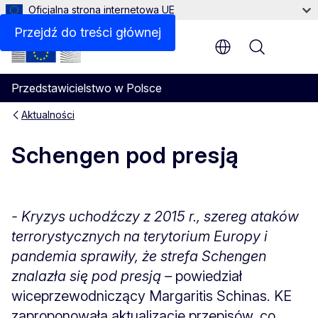
Oficjalna strona internetowa UE
Przejdź do treści głównej
Menu
Przedstawicielstwo w Polsce
Aktualności
Schengen pod presją
- Kryzys uchodźczy z 2015 r., szereg ataków
terrorystycznych na terytorium Europy i
pandemia sprawiły, że strefa Schengen
znalazła się pod presją –
powiedział
wiceprzewodniczący Margaritis Schinas. KE
zaproponowała aktualizację przepisów, co