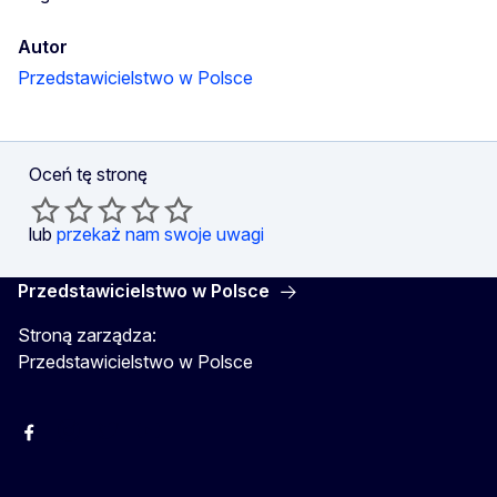
Autor
Przedstawicielstwo w Polsce
Oceń tę stronę
lub
przekaż nam swoje uwagi
Przedstawicielstwo w Polsce
Stroną zarządza:
Przedstawicielstwo w Polsce
Facebook
Instagram
Twitter
Youtube