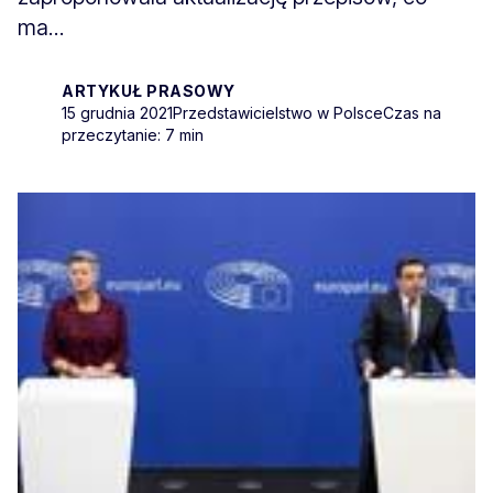
ma...
ARTYKUŁ PRASOWY
15 grudnia 2021
Przedstawicielstwo w Polsce
Czas na
przeczytanie: 7 min