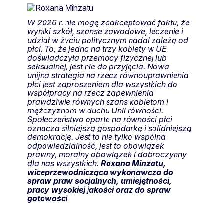
W 2026 r. nie mogę zaakceptować faktu, że
wyniki szkół, szanse zawodowe, leczenie i
udział w życiu politycznym nadal zależą od
płci. To, że jedna na trzy kobiety w UE
doświadczyła przemocy fizycznej lub
seksualnej, jest nie do przyjęcia. Nowa
unijna strategia na rzecz równouprawnienia
płci jest zaproszeniem dla wszystkich do
współpracy na rzecz zapewnienia
prawdziwie równych szans kobietom i
mężczyznom w duchu Unii równości.
Społeczeństwo oparte na równości płci
oznacza silniejszą gospodarkę i solidniejszą
demokrację. Jest to nie tylko wspólna
odpowiedzialność, jest to obowiązek
prawny, moralny obowiązek i dobroczynny
dla nas wszystkich.
Roxana Mînzatu,
wiceprzewodnicząca wykonawcza do
spraw praw socjalnych, umiejętności,
pracy wysokiej jakości oraz do spraw
gotowości