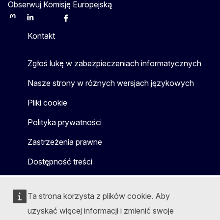
Obserwuj Komisję Europejską
Mastodon
LinkedIn
Bluesky
Facebook
Youtube
Other
Kontakt
Zgłoś lukę w zabezpieczeniach informatycznych
Nasze strony w różnych wersjach językowych
Pliki cookie
Polityka prywatności
Zastrzeżenia prawne
Dostępność treści
Ta strona korzysta z plików cookie. Aby
uzyskać więcej informacji i zmienić swoje