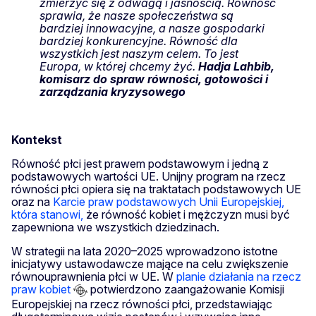
zmierzyć się z odwagą i jasnością. Równość
sprawia, że nasze społeczeństwa są
bardziej innowacyjne, a nasze gospodarki
bardziej konkurencyjne. Równość dla
wszystkich jest naszym celem. To jest
Europa, w której chcemy żyć.
Hadja Lahbib,
komisarz do spraw równości, gotowości i
zarządzania kryzysowego
Kontekst
Równość płci jest prawem podstawowym i jedną z
podstawowych wartości UE. Unijny program na rzecz
równości płci opiera się na traktatach podstawowych UE
oraz na
Karcie praw podstawowych Unii Europejskiej,
która stanowi,
że równość kobiet i mężczyzn musi być
zapewniona we wszystkich dziedzinach.
W strategii na lata 2020–2025 wprowadzono istotne
inicjatywy ustawodawcze mające na celu zwiększenie
równouprawnienia płci w UE. W
planie działania na rzecz
praw kobiet
potwierdzono zaangażowanie Komisji
Europejskiej na rzecz równości płci, przedstawiając