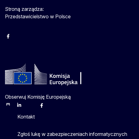
Stroną zarządza:
Przedstawicielstwo w Polsce
Facebook
Instagram
Twitter
Youtube
Obserwuj Komisję Europejską
Mastodon
LinkedIn
Bluesky
Facebook
Youtube
Other
Kontakt
Zgłoś lukę w zabezpieczeniach informatycznych