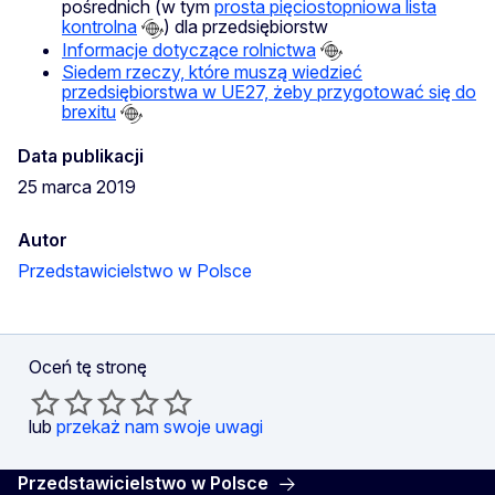
pośrednich (w tym
prosta pięciostopniowa lista
kontrolna
) dla przedsiębiorstw
Informacje dotyczące rolnictwa
Siedem rzeczy, które muszą wiedzieć
przedsiębiorstwa w UE27, żeby przygotować się do
brexitu
Data publikacji
25 marca 2019
Autor
Przedstawicielstwo w Polsce
Oceń tę stronę
lub
przekaż nam swoje uwagi
Przedstawicielstwo w Polsce