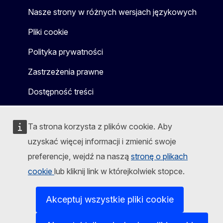
Nasze strony w różnych wersjach językowych
Pliki cookie
Polityka prywatności
Zastrzeżenia prawne
Dostępność treści
Ta strona korzysta z plików cookie. Aby
uzyskać więcej informacji i zmienić swoje
preferencje, wejdź na naszą
stronę o plikach
cookie
lub kliknij link w którejkolwiek stopce.
Akceptuj wszystkie pliki cookie