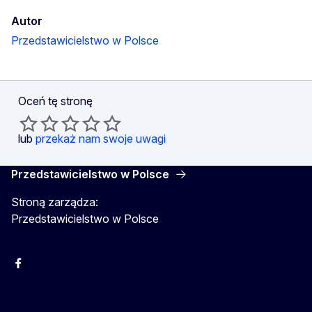
Autor
Przedstawicielstwo w Polsce
Oceń tę stronę
lub
przekaż nam swoje uwagi
Przedstawicielstwo w Polsce
Stroną zarządza:
Przedstawicielstwo w Polsce
Facebook
Instagram
Twitter
Youtube