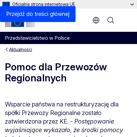
Oficjalna strona internetowa UE
Przejdź do treści głównej
Menu
Przedstawicielstwo w Polsce
Aktualności
Pomoc dla Przewozów
Regionalnych
Wsparcie państwa na restrukturyzację dla
spółki Przewozy Regionalne zostało
zatwierdzona przez KE. -
Postępowanie
wyjaśniające wykazało, że środki pomocy