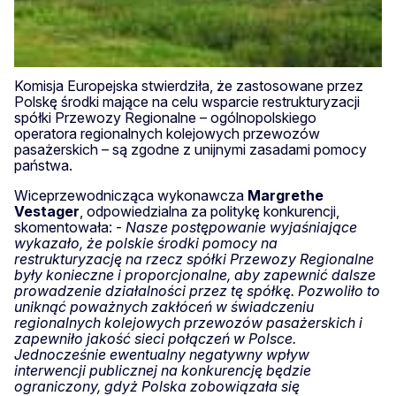
Komisja Europejska stwierdziła, że zastosowane przez
Polskę środki mające na celu wsparcie restrukturyzacji
spółki Przewozy Regionalne – ogólnopolskiego
operatora regionalnych kolejowych przewozów
pasażerskich – są zgodne z unijnymi zasadami pomocy
państwa.
Wiceprzewodnicząca wykonawcza
Margrethe
Vestager
, odpowiedzialna za politykę konkurencji,
skomentowała: -
Nasze postępowanie wyjaśniające
wykazało, że polskie środki pomocy na
restrukturyzację na rzecz spółki Przewozy Regionalne
były konieczne i proporcjonalne, aby zapewnić dalsze
prowadzenie działalności przez tę spółkę. Pozwoliło to
uniknąć poważnych zakłóceń w świadczeniu
regionalnych kolejowych przewozów pasażerskich i
zapewniło jakość sieci połączeń w Polsce.
Jednocześnie ewentualny negatywny wpływ
interwencji publicznej na konkurencję będzie
ograniczony, gdyż Polska zobowiązała się