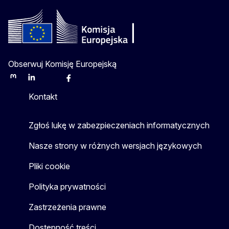
Obserwuj Komisję Europejską
Mastodon
LinkedIn
Bluesky
Facebook
Youtube
Other
Kontakt
Zgłoś lukę w zabezpieczeniach informatycznych
Nasze strony w różnych wersjach językowych
Pliki cookie
Polityka prywatności
Zastrzeżenia prawne
Dostępność treści