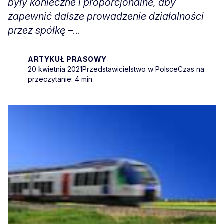
były konieczne i proporcjonalne, aby
zapewnić dalsze prowadzenie działalności
przez spółkę
–...
ARTYKUŁ PRASOWY
20 kwietnia 2021
Przedstawicielstwo w Polsce
Czas na
przeczytanie: 4 min