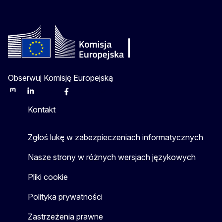
Obserwuj Komisję Europejską
Mastodon
LinkedIn
Bluesky
Facebook
Youtube
Other
Kontakt
Zgłoś lukę w zabezpieczeniach informatycznych
Nasze strony w różnych wersjach językowych
Pliki cookie
Polityka prywatności
Zastrzeżenia prawne