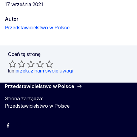
17 września 2021
Autor
Przedstawicielstwo w Polsce
Oceń tę stronę
lub
przekaż nam swoje uwagi
Przedstawicielstwo w Polsce
Stroną zarządza:
Przedstawicielstwo w Polsce
Facebook
Instagram
Twitter
Youtube