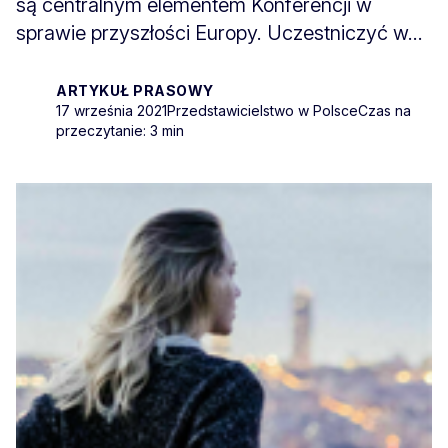
są centralnym elementem Konferencji w
sprawie przyszłości Europy. Uczestniczyć w...
ARTYKUŁ PRASOWY
17 września 2021
Przedstawicielstwo w Polsce
Czas na
przeczytanie: 3 min