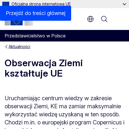
Oficjalna strona internetowa UE
Przejdź do treści głównej
Menu
Przedstawicielstwo w Polsce
Aktualności
Obserwacja Ziemi
kształtuje UE
Uruchamiając centrum wiedzy w zakresie
obserwacji Ziemi, KE ma zamiar maksymalnie
wykorzystać wiedzę uzyskaną w ten sposób.
Chodzi m.in. o europejski program Copernicus i