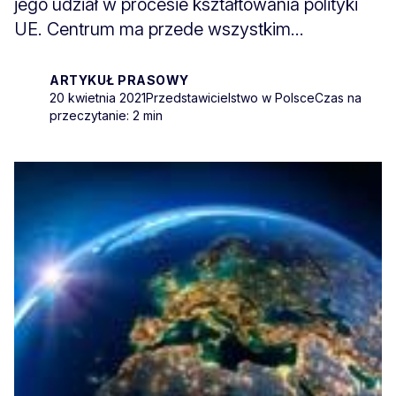
jego udział w procesie kształtowania polityki
UE. Centrum ma przede wszystkim...
ARTYKUŁ PRASOWY
20 kwietnia 2021
Przedstawicielstwo w Polsce
Czas na
przeczytanie: 2 min