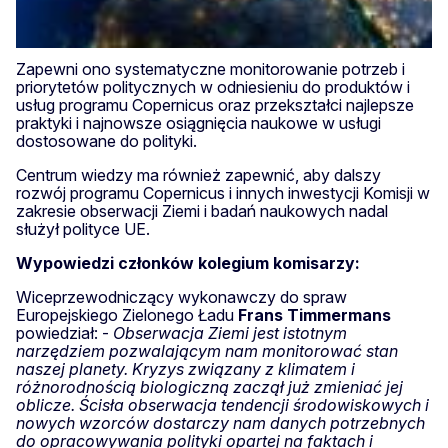
Zapewni ono systematyczne monitorowanie potrzeb i
priorytetów politycznych w odniesieniu do produktów i
usług programu Copernicus oraz przekształci najlepsze
praktyki i najnowsze osiągnięcia naukowe w usługi
dostosowane do polityki.
Centrum wiedzy ma również zapewnić, aby dalszy
rozwój programu Copernicus i innych inwestycji Komisji w
zakresie obserwacji Ziemi i badań naukowych nadal
służył polityce UE.
Wypowiedzi członków kolegium komisarzy:
Wiceprzewodniczący wykonawczy do spraw
Europejskiego Zielonego Ładu
Frans
Timmermans
powiedział: -
Obserwacja Ziemi jest istotnym
narzędziem pozwalającym nam monitorować stan
naszej planety. Kryzys związany z klimatem i
różnorodnością biologiczną zaczął już zmieniać jej
oblicze. Ścisła obserwacja tendencji środowiskowych i
nowych wzorców dostarczy nam danych potrzebnych
do opracowywania polityki opartej na faktach i