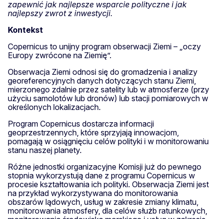
zapewnić jak najlepsze wsparcie polityczne i jak
najlepszy zwrot z inwestycji.
Kontekst
Copernicus to unijny program obserwacji Ziemi – „oczy
Europy zwrócone na Ziemię”.
Obserwacja Ziemi odnosi się do gromadzenia i analizy
georeferencyjnych danych dotyczących stanu Ziemi,
mierzonego zdalnie przez satelity lub w atmosferze (przy
użyciu samolotów lub dronów) lub stacji pomiarowych w
określonych lokalizacjach.
Program Copernicus dostarcza informacji
geoprzestrzennych, które sprzyjają innowacjom,
pomagają w osiągnięciu celów polityki i w monitorowaniu
stanu naszej planety.
Różne jednostki organizacyjne Komisji już do pewnego
stopnia wykorzystują dane z programu Copernicus w
procesie kształtowania ich polityki. Obserwacja Ziemi jest
na przykład wykorzystywana do monitorowania
obszarów lądowych, usług w zakresie zmiany klimatu,
monitorowania atmosfery, dla celów służb ratunkowych,