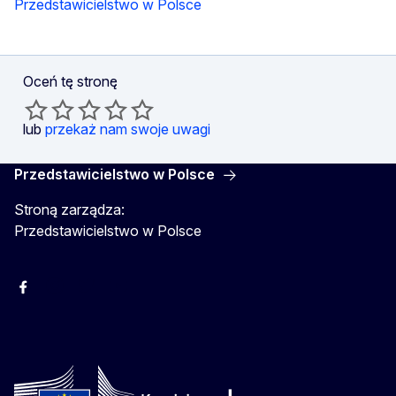
Przedstawicielstwo w Polsce
Oceń tę stronę
lub
przekaż nam swoje uwagi
Przedstawicielstwo w Polsce
Stroną zarządza:
Przedstawicielstwo w Polsce
Facebook
Instagram
Twitter
Youtube