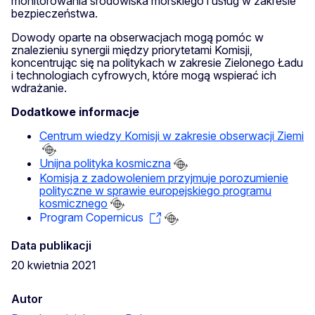
monitorowania środowiska morskiego i usług w zakresie
bezpieczeństwa.
Dowody oparte na obserwacjach mogą pomóc w
znalezieniu synergii między priorytetami Komisji,
koncentrując się na politykach w zakresie Zielonego Ładu
i technologiach cyfrowych, które mogą wspierać ich
wdrażanie.
Dodatkowe informacje
Centrum wiedzy Komisji w zakresie obserwacji Ziemi
Unijna polityka kosmiczna
Komisja z zadowoleniem przyjmuje porozumienie
polityczne w sprawie europejskiego programu
kosmicznego
Program Copernicus
Data publikacji
20 kwietnia 2021
Autor