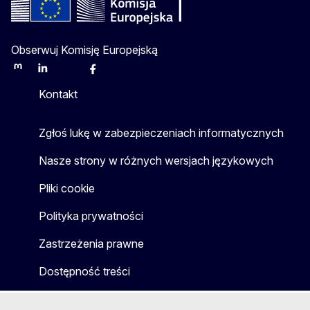
Obserwuj Komisję Europejską
Mastodon
LinkedIn
Bluesky
Facebook
Youtube
Other
Kontakt
Zgłoś lukę w zabezpieczeniach informatycznych
Nasze strony w różnych wersjach językowych
Pliki cookie
Polityka prywatności
Zastrzeżenia prawne
Dostępność treści