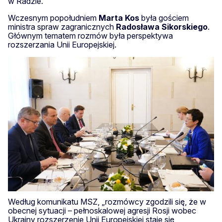
w Radzie.
Wczesnym popołudniem
Marta Kos
była gościem
ministra spraw zagranicznych
Radosława Sikorskiego
.
Głównym tematem rozmów była perspektywa
rozszerzania Unii Europejskiej.
Według komunikatu MSZ, „rozmówcy zgodzili się, że w
obecnej sytuacji – pełnoskalowej agresji Rosji wobec
Ukrainy rozszerzenie Unii Europejskiej staje się