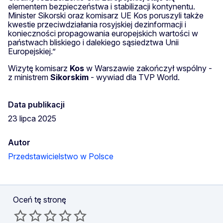
elementem bezpieczeństwa i stabilizacji kontynentu.
Minister Sikorski oraz komisarz UE Kos poruszyli także
kwestie przeciwdziałania rosyjskiej dezinformacji i
konieczności propagowania europejskich wartości w
państwach bliskiego i dalekiego sąsiedztwa Unii
Europejskiej.”
Wizytę komisarz
Kos
w Warszawie zakończył wspólny -
z ministrem
Sikorskim
- wywiad dla TVP World.
Data publikacji
23 lipca 2025
Autor
Przedstawicielstwo w Polsce
Oceń tę stronę