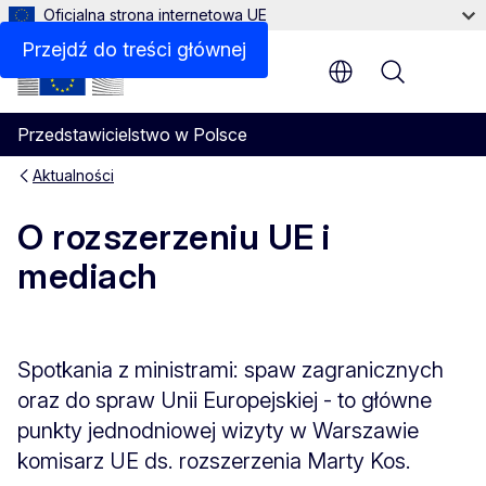
Oficjalna strona internetowa UE
Przejdź do treści głównej
Menu
Przedstawicielstwo w Polsce
Aktualności
O rozszerzeniu UE i
mediach
Spotkania z ministrami: spaw zagranicznych
oraz do spraw Unii Europejskiej - to główne
punkty jednodniowej wizyty w Warszawie
komisarz UE ds. rozszerzenia Marty Kos.