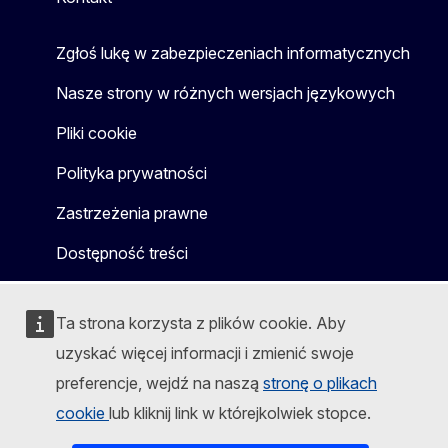
Zgłoś lukę w zabezpieczeniach informatycznych
Nasze strony w różnych wersjach językowych
Pliki cookie
Polityka prywatności
Zastrzeżenia prawne
Dostępność treści
Ta strona korzysta z plików cookie. Aby
uzyskać więcej informacji i zmienić swoje
preferencje, wejdź na naszą
stronę o plikach
cookie
lub kliknij link w którejkolwiek stopce.