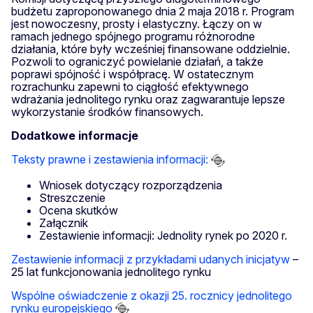
budżetu zaproponowanego dnia 2 maja 2018 r. Program
jest nowoczesny, prosty i elastyczny. Łączy on w
ramach jednego spójnego programu różnorodne
działania, które były wcześniej finansowane oddzielnie.
Pozwoli to ograniczyć powielanie działań, a także
poprawi spójność i współpracę. W ostatecznym
rozrachunku zapewni to ciągłość efektywnego
wdrażania jednolitego rynku oraz zagwarantuje lepsze
wykorzystanie środków finansowych.
Dodatkowe informacje
Teksty prawne i zestawienia informacji:
Wniosek dotyczący rozporządzenia
Streszczenie
Ocena skutków
Załącznik
Zestawienie informacji: Jednolity rynek po 2020 r.
Zestawienie informacji z przykładami udanych inicjatyw
–
25 lat funkcjonowania jednolitego rynku
Wspólne oświadczenie z okazji 25. rocznicy jednolitego
rynku europejskiego