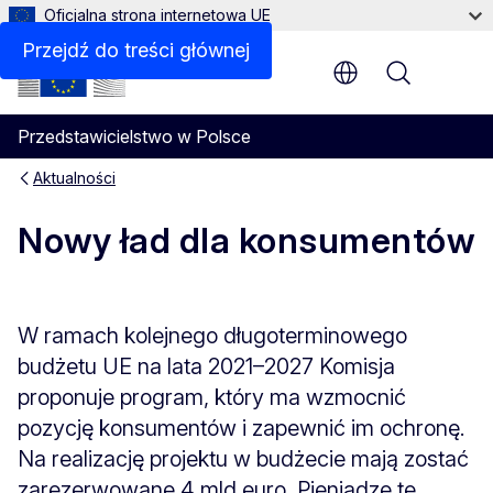
Oficjalna strona internetowa UE
Przejdź do treści głównej
Menu
Przedstawicielstwo w Polsce
Aktualności
Nowy ład dla konsumentów
W ramach kolejnego długoterminowego
budżetu UE na lata 2021–2027 Komisja
proponuje program, który ma wzmocnić
pozycję konsumentów i zapewnić im ochronę.
Na realizację projektu w budżecie mają zostać
zarezerwowane 4 mld euro. Pieniądze te