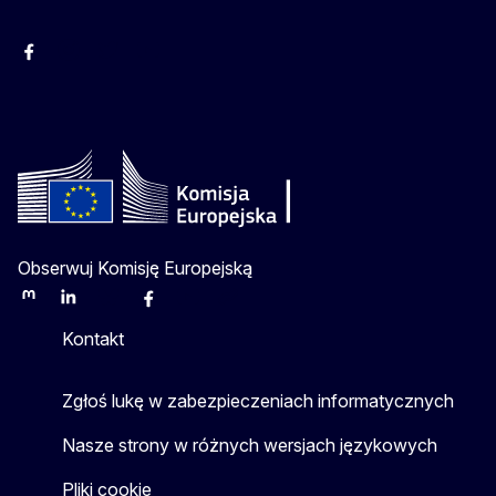
Facebook
Instagram
Twitter
Youtube
Obserwuj Komisję Europejską
Mastodon
LinkedIn
Bluesky
Facebook
Youtube
Other
Kontakt
Zgłoś lukę w zabezpieczeniach informatycznych
Nasze strony w różnych wersjach językowych
Pliki cookie