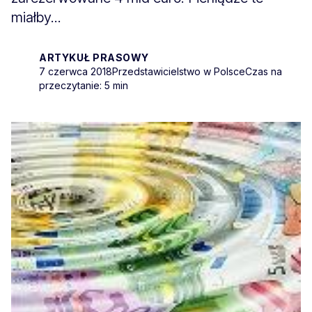
miałby...
ARTYKUŁ PRASOWY
7 czerwca 2018
Przedstawicielstwo w Polsce
Czas na
przeczytanie: 5 min