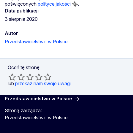
poświęconych
polityce jakości
.
Data publikacji
3 sierpnia 2020
Autor
Przedstawicielstwo w Polsce
Oceń tę stronę
lub
przekaż nam swoje uwagi
Przedstawicielstwo w Polsce
Stroną zarządza:
Przedstawicielstwo w Polsce