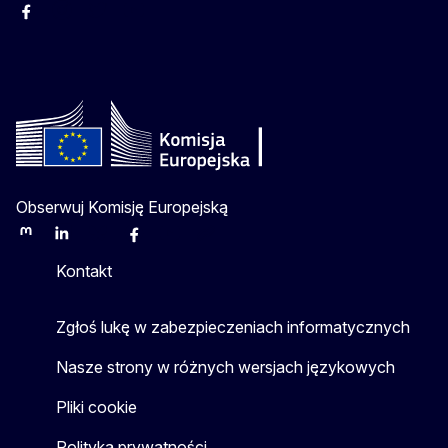
Facebook
Instagram
Twitter
Youtube
Obserwuj Komisję Europejską
Mastodon
LinkedIn
Bluesky
Facebook
Youtube
Other
Kontakt
Zgłoś lukę w zabezpieczeniach informatycznych
Nasze strony w różnych wersjach językowych
Pliki cookie
Polityka prywatności