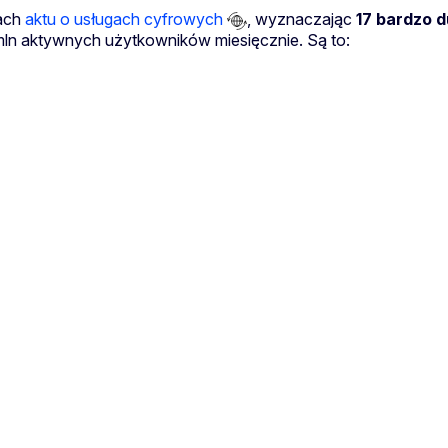
mach
aktu o usługach cyfrowych
, wyznaczając
17
bardzo d
 mln aktywnych użytkowników miesięcznie. Są to: