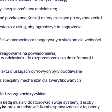
 i bezpieczeństwa małoletnich;
ć przekazane Komisji cztery miesiące po wyznaczeniu i
stania z usług, aby ograniczyć te zagrożenia.
ści w internecie oraz negatywnym skutkom dla wolności
e reagowanie na powiadomienia;
 odniesieniu do rozprzestrzeniania dezinformacji i
z aktu o usługach cyfrowych były poddawane
e specjalny mechanizm dla zweryfikowanych
i i zarządzania ryzykiem.
i będą musiały dostosować swoje systemy, zasoby i
yka
oraz przedstawić Komisji sprawozdanie z tej oceny.