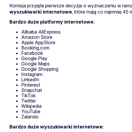
Komisja przyjęła pierwsze decyzje o wyznaczeniu w ra
wyszukiwarki internetowe
, które mają co najmniej 45
Bardzo duże platformy internetowe
:
Alibaba AliExpress
Amazon Store
Apple AppStore
Booking.com
Facebook
Google Play
Google Maps
Google Shopping
Instagram
LinkedIn
Pinterest
Snapchat
TikTok
Twitter
Wikipedia
YouTube
Zalando
Bardzo duże wyszukiwarki internetowe
: