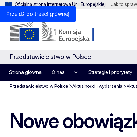
Oficjalna strona internetowa Unii Europejskiej
Jak to spraw
Przejdź do treści głównej
Przedstawicielstwo w Polsce
Strona główna
O nas
Strategie i priorytety
Przedstawicielstwo w Polsce
Aktualności i wydarzenia
Aktu
Nowe obowiązki