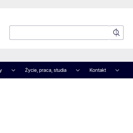
Wyszukaj
Wyszuka
y
Życie, praca, studia
Kontakt