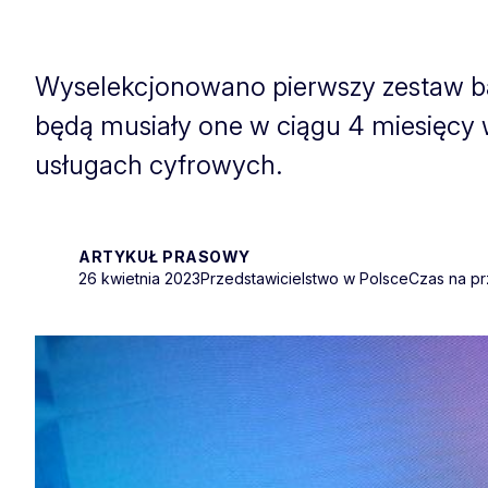
Wyselekcjonowano pierwszy zestaw ba
będą musiały one w ciągu 4 miesięcy
usługach cyfrowych.
ARTYKUŁ PRASOWY
26 kwietnia 2023
Przedstawicielstwo w Polsce
Czas na pr