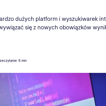
rdzo dużych platform i wyszukiwarek in
 wywiązać się z nowych obowiązków wynik
zeczytanie: 6 min