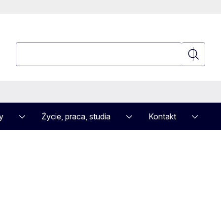
Wyszukaj
Wyszuka
y
Życie, praca, studia
Kontakt