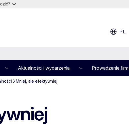
dzić?
PL
Aktualności i wydarzenia
Prowadzenie firm
alności
Mniej, ale efektywniej
tywniej