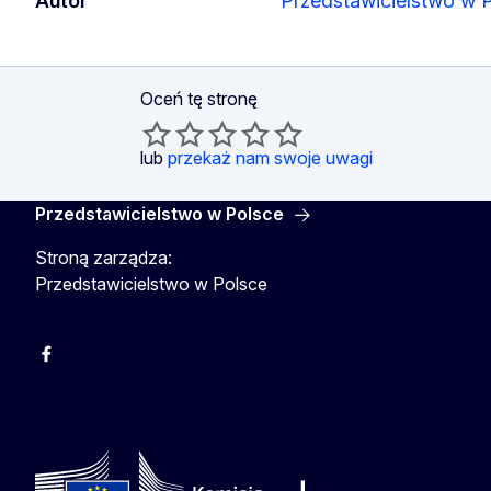
Autor
Przedstawicielstwo w 
Oceń tę stronę
lub
przekaż nam swoje uwagi
Przedstawicielstwo w Polsce
Stroną zarządza:
Przedstawicielstwo w Polsce
Facebook
Instagram
Twitter
Youtube