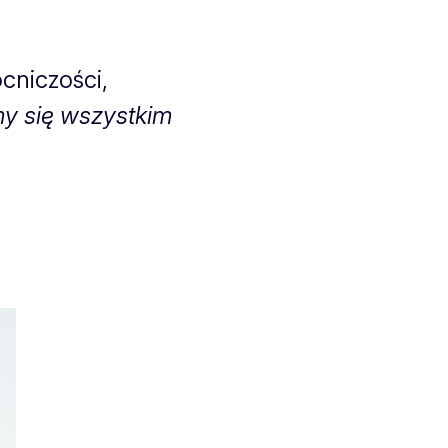
cniczości,
y się wszystkim