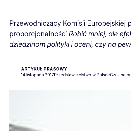
Przewodniczący Komisji Europejskiej 
proporcjonalności
Robić mniej, ale efe
dziedzinom polityki i oceni, czy na pe
ARTYKUŁ PRASOWY
14 listopada 2017
Przedstawicielstwo w Polsce
Czas na pr